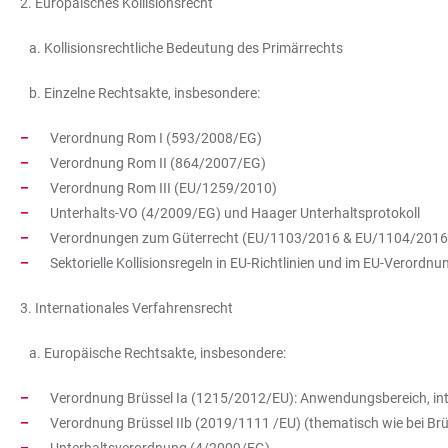
2. Europäisches Kollisionsrecht
a. Kollisionsrechtliche Bedeutung des Primärrechts
b. Einzelne Rechtsakte, insbesondere:
Verordnung Rom I (593/2008/EG)
Verordnung Rom II (864/2007/EG)
Verordnung Rom III (EU/1259/2010)
Unterhalts-VO (4/2009/EG) und Haager Unterhaltsprotokoll
Verordnungen zum Güterrecht (EU/1103/2016 & EU/1104/2016
Sektorielle Kollisionsregeln in EU-Richtlinien und im EU-Verord
3. Internationales Verfahrensrecht
a. Europäische Rechtsakte, insbesondere:
Verordnung Brüssel Ia (1215/2012/EU): Anwendungsbereich, inte
Verordnung Brüssel IIb (2019/1111 /EU) (thematisch wie bei Brü