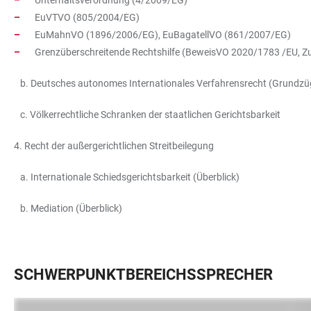
Unterhaltsverordnung (4/2009/EG)
EuVTVO (805/2004/EG)
EuMahnVO (1896/2006/EG), EuBagatellVO (861/2007/EG)
Grenzüberschreitende Rechtshilfe (BeweisVO 2020/1783 /EU, 
b. Deutsches autonomes Internationales Verfahrensrecht (Grundz
c. Völkerrechtliche Schranken der staatlichen Gerichtsbarkeit
4. Recht der außergerichtlichen Streitbeilegung
a. Internationale Schiedsgerichtsbarkeit (Überblick)
b. Mediation (Überblick)
SCHWERPUNKTBEREICHSSPRECHER