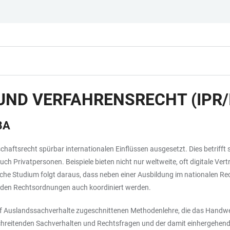
UND VERFAHRENSRECHT (IPR/
8A
haftsrecht spürbar internationalen Einflüssen ausgesetzt. Dies betrifft 
auch Privatpersonen. Beispiele bieten nicht nur weltweite, oft digitale 
sche Studium folgt daraus, dass neben einer Ausbildung im nationalen Re
renden Rechtsordnungen auch koordiniert werden.
auf Auslandssachverhalte zugeschnittenen Methodenlehre, die das Handwerk
chreitenden Sachverhalten und Rechtsfragen und der damit einhergehen