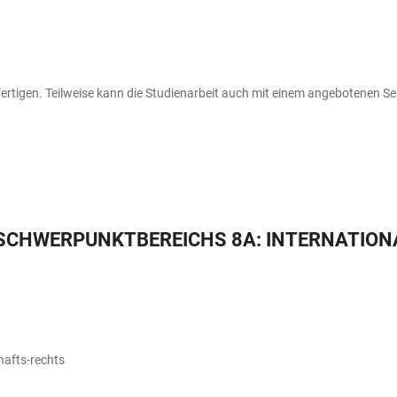
ertigen. Teilweise kann die Studienarbeit auch mit einem angebotenen S
CHWERPUNKTBEREICHS 8A: INTERNATIONA
hafts-rechts