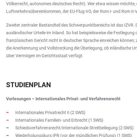
Völkerrecht, autonomes deutsches Recht). Wer etwa wissen möchte,
Luftverkehrsübereinkommen, der EU-Flug-VO, der Rom I- und Rom II
Zweiter zentraler Bestandteil des Schwerpunktbereichs ist das IZVR.
ausländischer Urteile im Inland. So hat beispielsweise die Festlegung
französischen Gericht nicht in deutscher Sprache einreichen können
die Anerkennung und Vollstreckung die Überlegung, ob inländische Urte
über Vermögen im Gerichtsstaat verfügt.
STUDIENPLAN
Vorlesungen – Internationales Privat- und Verfahrensrecht
Internationales Privatrecht II (2 SWS)
Internationales Familien- und Erbrecht (1 SWS)
Schiedsverfahrensrecht/internationale Streitbeilegung (2 SWS)
Wiederholungskurs IPR (vor der mündlichen Prüfung) (1 SWS)