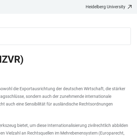
Heidelberg University
IZVR)
sowohl die Exportausrichtung der deutschen Wirtschaft, die stärker
Vertragsschlüsse, sondern auch der zunehmende internationale
cht auch eine Sensibilität für ausländische Rechtsordnungen
szeug bietet, um diese Internationalisierung zivilrechtlich abbilden
den Vielzahl an Rechtsquellen im Mehrebenensystem (Europarecht,