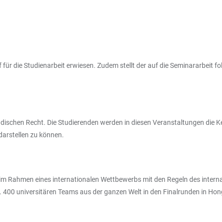
f für die Studienarbeit erwiesen. Zudem stellt der auf die Seminararbeit 
ischen Recht. Die Studierenden werden in diesen Veranstaltungen die Ke
darstellen zu können.
h im Rahmen eines internationalen Wettbewerbs mit den Regeln des internat
. 400 universitären Teams aus der ganzen Welt in den Finalrunden in H