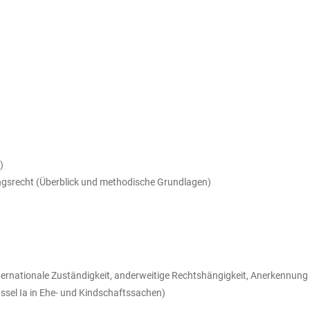
)
nungsrecht (Überblick und methodische Grundlagen)
rnationale Zuständigkeit, anderweitige Rechtshängigkeit, Anerkennung
ssel Ia in Ehe- und Kindschaftssachen)