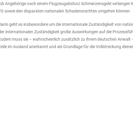
 ob Angehörige nach einem Flugzeugabsturz Schmerzensgeld verlangen 
-VO sowie den disparaten nationalen Schadensrechten umgehen können.
 Darin geht es insbesondere um die internationale Zuständigkeit von nat
 der internationalen Zuständigkeit große Auswirkungen auf die Prozessfüh
; zudem muss sie – wahrscheinlich zusätzlich zu ihrem deutschen Anwalt
ile im Ausland anerkannt und als Grundlage für die Vollstreckung dienen 