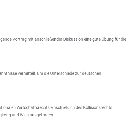
folgende Vortrag mit anschließender Diskussion eine gute Übung für die
nntnisse vermittelt, um die Unterschiede zur deutschen
ionalen Wirtschaftsrechts einschließlich des Kollisionsrechts
ongkong und Wien ausgetragen.