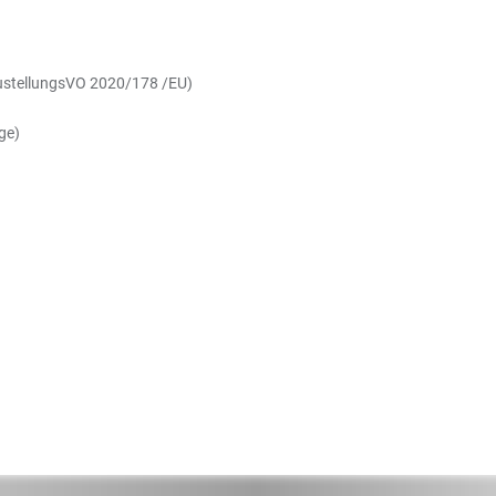
ZustellungsVO 2020/178 /EU)
üge)