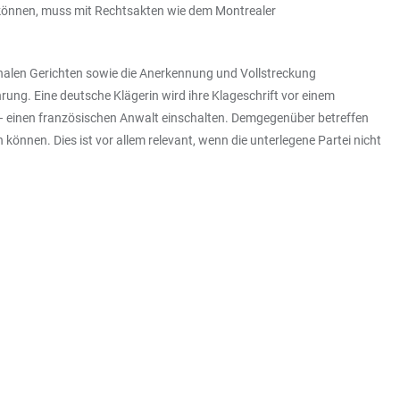
können, muss mit Rechtsakten wie dem Montrealer
ionalen Gerichten sowie die Anerkennung und Vollstreckung
rung. Eine deutsche Klägerin wird ihre Klageschrift vor einem
 – einen französischen Anwalt einschalten. Demgegenüber betreffen
können. Dies ist vor allem relevant, wenn die unterlegene Partei nicht