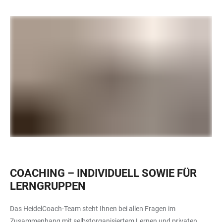
COACHING – INDIVIDUELL SOWIE FÜR
LERNGRUPPEN
Das HeidelCoach-Team steht Ihnen bei allen Fragen im
Zusammenhang mit selbstorganisiertem Lernen und privaten