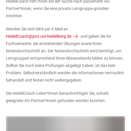
HeidelCoach hilft Ihnen bei der Suche nach passenden AG-
Partner*innen, wenn Sie eine private Lerngruppe gründen
möchten.
Wenden Sie sich bitte per E-Mail an
HeidelCoach@jurs.uni-heidelberg.de
und geben Sie Ihr
Fachsemester, die anstehenden Übungen sowie Ihren
Notendurchschnitt an. Der Notendurchschnitt wird benötigt, um
Lerngruppen entsprechend Ihres Wissenstands bilden zu können.
Sollten Sie noch keine Prüfungen abgelegt haben, ist das kein
Problem. Selbstverständlich werden die Informationen vertraulich
behandelt und Noten nicht weitergegeben.
Die HeidelCoach-Leiter*innen benachrichtigen Sie, sobald
geeignete AG-Partner*innen gefunden werden konnten.