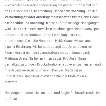
wiederholende Auseinandersetzung mit dem Prüfungsstoff und
das Einüben der Fallbearbeitung. Neben dem
Coaching
und der
Vermittlung privater Arbeitsgemeinschaften
bietet HeidelCoach
ein
individuelles Coaching
, in dem auf Ihre Belange eingegangen
wird. Die Leiter*innen entwickeln mit Ihnen gemeinsam Konzepte,
die Sie dabei unterstützen, Ihren Lernalltag besser zu
strukturieren. Die Leiter*innen von HeidelCoach wissen aus
eigener Erfahrung, wie herausfordernd das Jurastudium sein
kann - von der richtigen Lernstrategie bis zum Umgang mit
Prüfungsstress. Sie helfen Ihnen dabei, Struktur in Ihren
Lernalltag zu bringen, Drucksituationen souverän zu meistern und
Ihre Arbeitsweise zu optimieren. Das Ziel: Sie dabei zu
unterstützen, das Studium mit anhaltender Motivation zu
meistern.
Das Angebot richtet sich an Jura- und Begleitfachstudierende. Es
umfasst