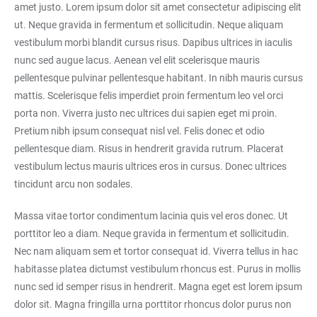
amet justo. Lorem ipsum dolor sit amet consectetur adipiscing elit
ut. Neque gravida in fermentum et sollicitudin. Neque aliquam
vestibulum morbi blandit cursus risus. Dapibus ultrices in iaculis
nunc sed augue lacus. Aenean vel elit scelerisque mauris
pellentesque pulvinar pellentesque habitant. In nibh mauris cursus
mattis. Scelerisque felis imperdiet proin fermentum leo vel orci
porta non. Viverra justo nec ultrices dui sapien eget mi proin.
Pretium nibh ipsum consequat nisl vel. Felis donec et odio
pellentesque diam. Risus in hendrerit gravida rutrum. Placerat
vestibulum lectus mauris ultrices eros in cursus. Donec ultrices
tincidunt arcu non sodales.
Massa vitae tortor condimentum lacinia quis vel eros donec. Ut
porttitor leo a diam. Neque gravida in fermentum et sollicitudin.
Nec nam aliquam sem et tortor consequat id. Viverra tellus in hac
habitasse platea dictumst vestibulum rhoncus est. Purus in mollis
nunc sed id semper risus in hendrerit. Magna eget est lorem ipsum
dolor sit. Magna fringilla urna porttitor rhoncus dolor purus non