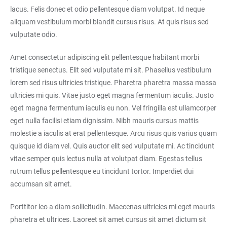
lacus. Felis donec et odio pellentesque diam volutpat. Id neque
aliquam vestibulum morbi blandit cursus risus. At quis risus sed
vulputate odio.
Amet consectetur adipiscing elit pellentesque habitant morbi
tristique senectus. Elit sed vulputate mi sit. Phasellus vestibulum
lorem sed risus ultricies tristique. Pharetra pharetra massa massa
ultricies mi quis. Vitae justo eget magna fermentum iaculis. Justo
eget magna fermentum iaculis eu non. Vel fringilla est ullamcorper
eget nulla facilisi etiam dignissim. Nibh mauris cursus mattis
molestie a iaculis at erat pellentesque. Arcu risus quis varius quam
quisque id diam vel. Quis auctor elit sed vulputate mi. Ac tincidunt
vitae semper quis lectus nulla at volutpat diam. Egestas tellus
rutrum tellus pellentesque eu tincidunt tortor. Imperdiet dui
accumsan sit amet.
Porttitor leo a diam sollicitudin. Maecenas ultricies mi eget mauris
pharetra et ultrices. Laoreet sit amet cursus sit amet dictum sit