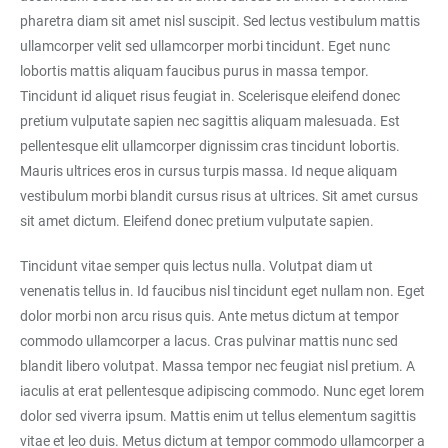
pharetra diam sit amet nisl suscipit. Sed lectus vestibulum mattis
ullamcorper velit sed ullamcorper morbi tincidunt. Eget nunc
lobortis mattis aliquam faucibus purus in massa tempor.
Tincidunt id aliquet risus feugiat in. Scelerisque eleifend donec
pretium vulputate sapien nec sagittis aliquam malesuada. Est
pellentesque elit ullamcorper dignissim cras tincidunt lobortis.
Mauris ultrices eros in cursus turpis massa. Id neque aliquam
vestibulum morbi blandit cursus risus at ultrices. Sit amet cursus
sit amet dictum. Eleifend donec pretium vulputate sapien.
Tincidunt vitae semper quis lectus nulla. Volutpat diam ut
venenatis tellus in. Id faucibus nisl tincidunt eget nullam non. Eget
dolor morbi non arcu risus quis. Ante metus dictum at tempor
commodo ullamcorper a lacus. Cras pulvinar mattis nunc sed
blandit libero volutpat. Massa tempor nec feugiat nisl pretium. A
iaculis at erat pellentesque adipiscing commodo. Nunc eget lorem
dolor sed viverra ipsum. Mattis enim ut tellus elementum sagittis
vitae et leo duis. Metus dictum at tempor commodo ullamcorper a