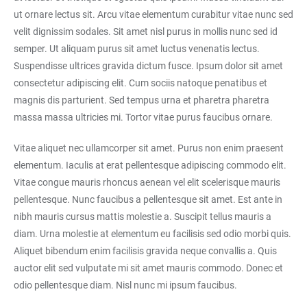
ut ornare lectus sit. Arcu vitae elementum curabitur vitae nunc sed
velit dignissim sodales. Sit amet nisl purus in mollis nunc sed id
semper. Ut aliquam purus sit amet luctus venenatis lectus.
Suspendisse ultrices gravida dictum fusce. Ipsum dolor sit amet
consectetur adipiscing elit. Cum sociis natoque penatibus et
magnis dis parturient. Sed tempus urna et pharetra pharetra
massa massa ultricies mi. Tortor vitae purus faucibus ornare.
Vitae aliquet nec ullamcorper sit amet. Purus non enim praesent
elementum. Iaculis at erat pellentesque adipiscing commodo elit.
Vitae congue mauris rhoncus aenean vel elit scelerisque mauris
pellentesque. Nunc faucibus a pellentesque sit amet. Est ante in
nibh mauris cursus mattis molestie a. Suscipit tellus mauris a
diam. Urna molestie at elementum eu facilisis sed odio morbi quis.
Aliquet bibendum enim facilisis gravida neque convallis a. Quis
auctor elit sed vulputate mi sit amet mauris commodo. Donec et
odio pellentesque diam. Nisl nunc mi ipsum faucibus.