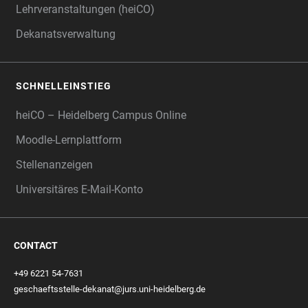
Lehrveranstaltungen (heiCO)
Dekanatsverwaltung
SCHNELLEINSTIEG
heiCO – Heidelberg Campus Online
Moodle-Lernplattform
Stellenanzeigen
Universitäres E-Mail-Konto
CONTACT
+49 6221 54-7631
geschaeftsstelle-dekanat@jurs.uni-heidelberg.de