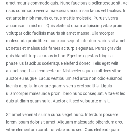
amet mauris commodo quis. Nunc faucibus a pellentesque sit. Vel
risus commodo viverra maecenas accumsan lacus vel facilisis. In
est ante in nibh mauris cursus mattis molestie. Purus viverra
accumsan in nisl nisi. Quis eleifend quam adipiscing vitae proin.
Volutpat odio facilisis mauris sit amet massa. Ullamcorper
malesuada proin libero nunc consequat interdum varius sit amet.
Et netus et malesuada fames ac turpis egestas. Purus gravida
quis blandit turpis cursus in hac. Egestas egestas fringilla
phasellus faucibus scelerisque eleifend donec. Felis eget velit
aliquet sagittis id consectetur. Nisi scelerisque eu ultrices vitae
auctor eu augue. Lacus vestibulum sed arcu non odio euismod
lacinia at quis. In ornare quam viverra orci sagittis. Ligula
ullamcorper malesuada proin libero nunc consequat. Vitae et leo
duis ut diam quam nulla. Auctor elit sed vulputate mi sit.
Sit amet venenatis urna cursus eget nunc. Interdum posuere
lorem ipsum dolor sit amet. Aliquam malesuada bibendum arcu
vitae elementum curabitur vitae nunc sed. Quis eleifend quam