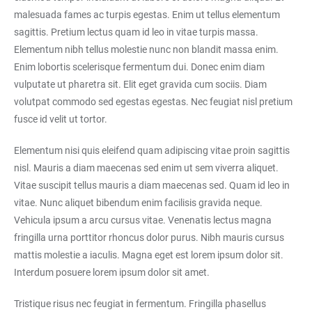
malesuada fames ac turpis egestas. Enim ut tellus elementum
sagittis. Pretium lectus quam id leo in vitae turpis massa.
Elementum nibh tellus molestie nunc non blandit massa enim.
Enim lobortis scelerisque fermentum dui. Donec enim diam
vulputate ut pharetra sit. Elit eget gravida cum sociis. Diam
volutpat commodo sed egestas egestas. Nec feugiat nisl pretium
fusce id velit ut tortor.
Elementum nisi quis eleifend quam adipiscing vitae proin sagittis
nisl. Mauris a diam maecenas sed enim ut sem viverra aliquet.
Vitae suscipit tellus mauris a diam maecenas sed. Quam id leo in
vitae. Nunc aliquet bibendum enim facilisis gravida neque.
Vehicula ipsum a arcu cursus vitae. Venenatis lectus magna
fringilla urna porttitor rhoncus dolor purus. Nibh mauris cursus
mattis molestie a iaculis. Magna eget est lorem ipsum dolor sit.
Interdum posuere lorem ipsum dolor sit amet.
Tristique risus nec feugiat in fermentum. Fringilla phasellus