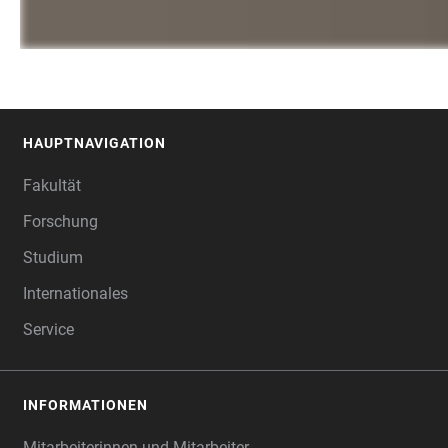
HAUPTNAVIGATION
FOOTER
Fakultät
Forschung
Studium
Internationales
Service
INFORMATIONEN
Mitarbeiterinnen und Mitarbeiter