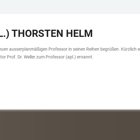
L.) THORSTEN HELM
neuen ausserplanmäßigen Professor in seinen Reihen begrüßen. Kürzlich wur
tor Prof. Dr. Weller zum Professor (apl.) ernannt.