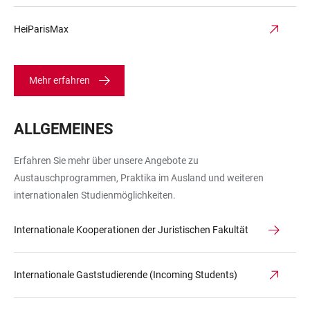
HeiParisMax
Mehr erfahren
ALLGEMEINES
LINKS
Erfahren Sie mehr über unsere Angebote zu
Austauschprogrammen, Praktika im Ausland und weiteren
internationalen Studienmöglichkeiten.
Internationale Kooperationen der Juristischen Fakultät
Internationale Gaststudierende (Incoming Students)