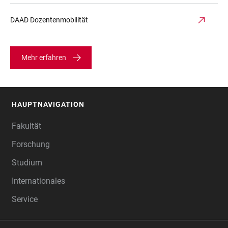
DAAD Dozentenmobilität
Mehr erfahren
HAUPTNAVIGATION
FOOTER
Fakultät
Forschung
Studium
Internationales
Service