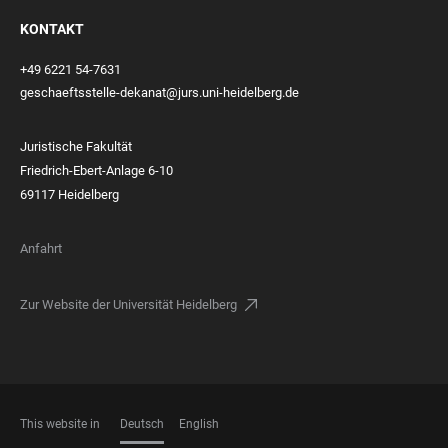
KONTAKT
+49 6221 54-7631
geschaeftsstelle-dekanat@jurs.uni-heidelberg.de
Juristische Fakultät
Friedrich-Ebert-Anlage 6-10
69117 Heidelberg
Anfahrt
Zur Website der Universität Heidelberg
This website in
Deutsch
English