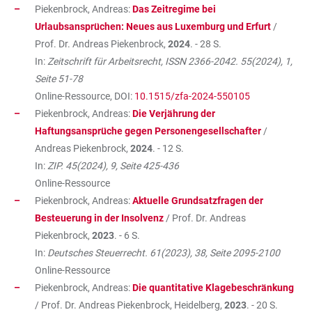
Piekenbrock, Andreas:
Das Zeitregime bei
Urlaubsansprüchen: Neues aus Luxemburg und Erfurt
/
Prof. Dr. Andreas Piekenbrock,
2024
. - 28 S.
In:
Zeitschrift für Arbeitsrecht, ISSN 2366-2042. 55(2024), 1,
Seite 51-78
Online-Ressource, DOI:
10.1515/zfa-2024-550105
Piekenbrock, Andreas:
Die Verjährung der
Haftungsansprüche gegen Personengesellschafter
/
Andreas Piekenbrock,
2024
. - 12 S.
In:
ZIP. 45(2024), 9, Seite 425-436
Online-Ressource
Piekenbrock, Andreas:
Aktuelle Grundsatzfragen der
Besteuerung in der Insolvenz
/ Prof. Dr. Andreas
Piekenbrock,
2023
. - 6 S.
In:
Deutsches Steuerrecht. 61(2023), 38, Seite 2095-2100
Online-Ressource
Piekenbrock, Andreas:
Die quantitative Klagebeschränkung
/ Prof. Dr. Andreas Piekenbrock, Heidelberg,
2023
. - 20 S.