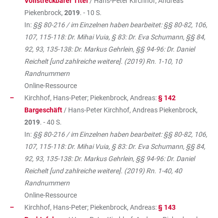
Vollstreckbarer Titel
/ Hans-Peter Kirchhof, Andreas
Piekenbrock,
2019
. - 10 S.
In:
§§ 80-216 / im Einzelnen haben bearbeitet: §§ 80-82, 106,
107, 115-118: Dr. Mihai Vuia, § 83: Dr. Eva Schumann, §§ 84,
92, 93, 135-138: Dr. Markus Gehrlein, §§ 94-96: Dr. Daniel
Reichelt [und zahlreiche weitere]. (2019) Rn. 1-10, 10
Randnummern
Online-Ressource
Kirchhof, Hans-Peter; Piekenbrock, Andreas:
§ 142
Bargeschäft
/ Hans-Peter Kirchhof, Andreas Piekenbrock,
2019
. - 40 S.
In:
§§ 80-216 / im Einzelnen haben bearbeitet: §§ 80-82, 106,
107, 115-118: Dr. Mihai Vuia, § 83: Dr. Eva Schumann, §§ 84,
92, 93, 135-138: Dr. Markus Gehrlein, §§ 94-96: Dr. Daniel
Reichelt [und zahlreiche weitere]. (2019) Rn. 1-40, 40
Randnummern
Online-Ressource
Kirchhof, Hans-Peter; Piekenbrock, Andreas:
§ 143