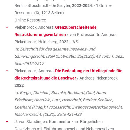
Berlin: ottoschmidt - De Gruyter,
2022-2024
. - 1 Online-
Ressource (IX, 1213 Seiten)
Online-Ressource
Piekenbrock, Andreas:
Grenzüberschreitende
Restrukturierungsverfahren
/ von Professor Dr. Andreas
Piekenbrock, Heidelberg,
2022
. - 6 S.
In:
Zeitschrift für das gesamte Insolvenz- und
Sanierungsrecht, ISSN 2568-6380. 25(2022), 48 vom: 1. Dez.,
Seite 2512-2517
Piekenbrock, Andreas:
Die Bedeutung der Urteilsgründe für
die Rechtskraft und die Beschwer
/ Andreas Piekenbrock,
2022
In:
Berger, Christian; Boemke, Burkhard; Gaul, Hans
Friedhelm; Haertlein, Lutz; Heiderhoff, Bettina; Schilken,
Eberhard (Hrsg.): Prozessrecht, Zwangsvollstreckungsrecht,
Insolvenzrecht. (2022), Seite 421-433
J. von Staudingers Kommentar zum Bürgerlichen
Gesetzbuch mit Einführungsgesetz und Nebengesetzen