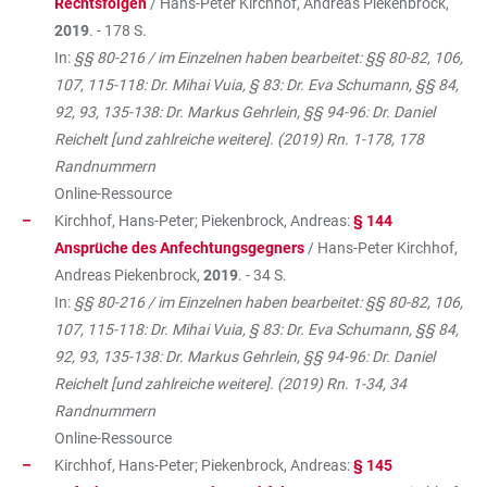
Rechtsfolgen
/ Hans-Peter Kirchhof, Andreas Piekenbrock,
2019
. - 178 S.
In:
§§ 80-216 / im Einzelnen haben bearbeitet: §§ 80-82, 106,
107, 115-118: Dr. Mihai Vuia, § 83: Dr. Eva Schumann, §§ 84,
92, 93, 135-138: Dr. Markus Gehrlein, §§ 94-96: Dr. Daniel
Reichelt [und zahlreiche weitere]. (2019) Rn. 1-178, 178
Randnummern
Online-Ressource
Kirchhof, Hans-Peter; Piekenbrock, Andreas:
§ 144
Ansprüche des Anfechtungsgegners
/ Hans-Peter Kirchhof,
Andreas Piekenbrock,
2019
. - 34 S.
In:
§§ 80-216 / im Einzelnen haben bearbeitet: §§ 80-82, 106,
107, 115-118: Dr. Mihai Vuia, § 83: Dr. Eva Schumann, §§ 84,
92, 93, 135-138: Dr. Markus Gehrlein, §§ 94-96: Dr. Daniel
Reichelt [und zahlreiche weitere]. (2019) Rn. 1-34, 34
Randnummern
Online-Ressource
Kirchhof, Hans-Peter; Piekenbrock, Andreas:
§ 145