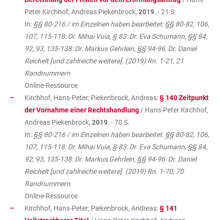
Peter Kirchhof, Andreas Piekenbrock,
2019
. - 21 S.
In:
§§ 80-216 / im Einzelnen haben bearbeitet: §§ 80-82, 106,
107, 115-118: Dr. Mihai Vuia, § 83: Dr. Eva Schumann, §§ 84,
92, 93, 135-138: Dr. Markus Gehrlein, §§ 94-96: Dr. Daniel
Reichelt [und zahlreiche weitere]. (2019) Rn. 1-21, 21
Randnummern
Online-Ressource
Kirchhof, Hans-Peter; Piekenbrock, Andreas:
§ 140 Zeitpunkt
der Vornahme einer Rechtshandlung
/ Hans-Peter Kirchhof,
Andreas Piekenbrock,
2019
. - 70 S.
In:
§§ 80-216 / im Einzelnen haben bearbeitet: §§ 80-82, 106,
107, 115-118: Dr. Mihai Vuia, § 83: Dr. Eva Schumann, §§ 84,
92, 93, 135-138: Dr. Markus Gehrlein, §§ 94-96: Dr. Daniel
Reichelt [und zahlreiche weitere]. (2019) Rn. 1-70, 70
Randnummern
Online-Ressource
Kirchhof, Hans-Peter; Piekenbrock, Andreas:
§ 141