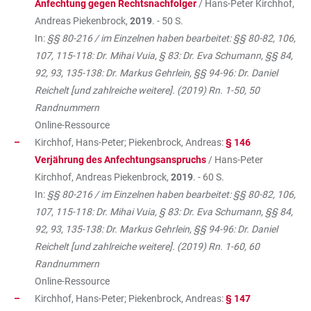
Anfechtung gegen Rechtsnachfolger
/ Hans-Peter Kirchhof,
Andreas Piekenbrock,
2019
. - 50 S.
In:
§§ 80-216 / im Einzelnen haben bearbeitet: §§ 80-82, 106,
107, 115-118: Dr. Mihai Vuia, § 83: Dr. Eva Schumann, §§ 84,
92, 93, 135-138: Dr. Markus Gehrlein, §§ 94-96: Dr. Daniel
Reichelt [und zahlreiche weitere]. (2019) Rn. 1-50, 50
Randnummern
Online-Ressource
Kirchhof, Hans-Peter; Piekenbrock, Andreas:
§ 146
Verjährung des Anfechtungsanspruchs
/ Hans-Peter
Kirchhof, Andreas Piekenbrock,
2019
. - 60 S.
In:
§§ 80-216 / im Einzelnen haben bearbeitet: §§ 80-82, 106,
107, 115-118: Dr. Mihai Vuia, § 83: Dr. Eva Schumann, §§ 84,
92, 93, 135-138: Dr. Markus Gehrlein, §§ 94-96: Dr. Daniel
Reichelt [und zahlreiche weitere]. (2019) Rn. 1-60, 60
Randnummern
Online-Ressource
Kirchhof, Hans-Peter; Piekenbrock, Andreas:
§ 147