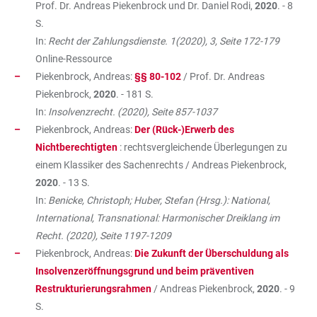
Prof. Dr. Andreas Piekenbrock und Dr. Daniel Rodi,
2020
. - 8
S.
In:
Recht der Zahlungsdienste. 1(2020), 3, Seite 172-179
Online-Ressource
Piekenbrock, Andreas:
§§ 80-102
/ Prof. Dr. Andreas
Piekenbrock,
2020
. - 181 S.
In:
Insolvenzrecht. (2020), Seite 857-1037
Piekenbrock, Andreas:
Der (Rück-)Erwerb des
Nichtberechtigten
: rechtsvergleichende Überlegungen zu
einem Klassiker des Sachenrechts / Andreas Piekenbrock,
2020
. - 13 S.
In:
Benicke, Christoph; Huber, Stefan (Hrsg.): National,
International, Transnational: Harmonischer Dreiklang im
Recht. (2020), Seite 1197-1209
Piekenbrock, Andreas:
Die Zukunft der Überschuldung als
Insolvenzeröffnungsgrund und beim präventiven
Restrukturierungsrahmen
/ Andreas Piekenbrock,
2020
. - 9
S.