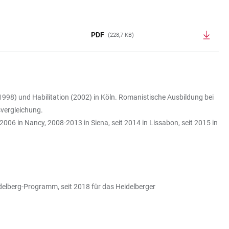
PDF
(228,7 KB)
1998) und Habilitation (2002) in Köln. Romanistische Ausbildung bei
vergleichung.
006 in Nancy, 2008-2013 in Siena, seit 2014 in Lissabon, seit 2015 in
delberg-Programm, seit 2018 für das Heidelberger