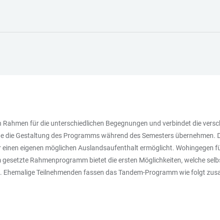
Rahmen für die unterschiedlichen Begegnungen und verbindet die versch
elche die Gestaltung des Programms während des Semesters übernehmen.
r einen eigenen möglichen Auslandsaufenthalt ermöglicht. Wohingegen fü
gesetzte Rahmenprogramm bietet die ersten Möglichkeiten, welche selb
ben. Ehemalige Teilnehmenden fassen das Tandem-Programm wie folgt zu