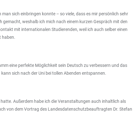
man sich einbringen konnte – so viele, dass es mir persönlich sehr
ch gemacht, weshalb ich mich nach einem kurzen Gespräch mit den
takt mit internationalen Studierenden, weil ich auch selber einen
t haben.
ramm eine perfekte Möglichkeit sein Deutsch zu verbessern und das
 kann sich nach der Uni bei tollen Abenden entspannen.
atte. Außerdem habe ich die Veranstaltungen auch inhaltlich als
uch von dem Vortrag des Landesdatenschutzbeauftragten Dr. Stefan