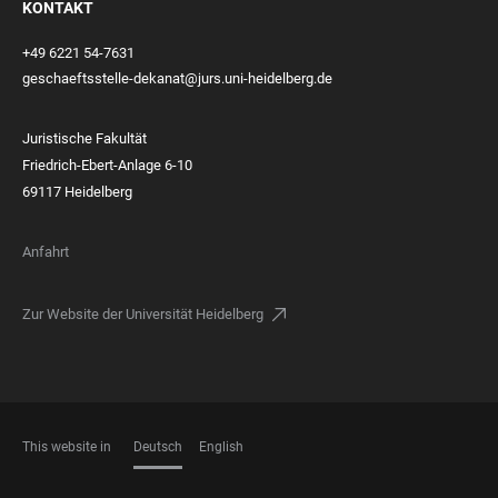
KONTAKT
+49 6221 54-7631
geschaeftsstelle-dekanat@jurs.uni-heidelberg.de
Juristische Fakultät
Friedrich-Ebert-Anlage 6-10
69117 Heidelberg
Anfahrt
Zur Website der Universität Heidelberg
This website in
Deutsch
English
SPRACHEN