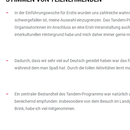
In der Einführungswoche für Erstis wurden uns zahlreiche wahnsi
schwergefallen ist, meine Auswahl einzugrenzen. Das Tandem-P
Organisatorinnen im Anschluss an eine Ersti-Veranstaltung auch 
interkulturellen Hintergrund habe und mich daher immer gerne 
Dadurch, dass wir sehr viel auf Deutsch geredet haben war das 
während dem man Spaß hat. Durch die tollen Aktivitäten lernt m
Ein zentraler Bestandteil des Tandem-Programms war natürlich 
bereichernd empfunden: insbesondere von dem Besuch im Landg
Brink, habe ich viel mitgenommen.