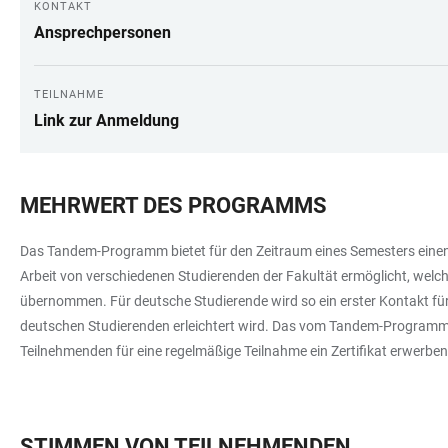
KONTAKT
Ansprechpersonen
TEILNAHME
Link zur Anmeldung
MEHRWERT DES PROGRAMMS
Das Tandem-Programm bietet für den Zeitraum eines Semesters einen 
Arbeit von verschiedenen Studierenden der Fakultät ermöglicht, w
übernommen. Für deutsche Studierende wird so ein erster Kontakt fü
deutschen Studierenden erleichtert wird. Das vom Tandem-Programm 
Teilnehmenden für eine regelmäßige Teilnahme ein Zertifikat erwer
STIMMEN VON TEILNEHMENDEN