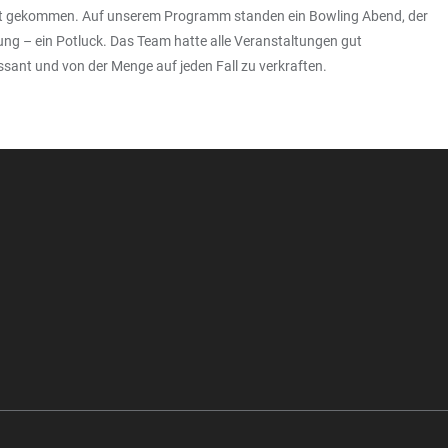
akt gekommen. Auf unserem Programm standen ein Bowling Abend, der
ng – ein Potluck. Das Team hatte alle Veranstaltungen gut
sant und von der Menge auf jeden Fall zu verkraften.