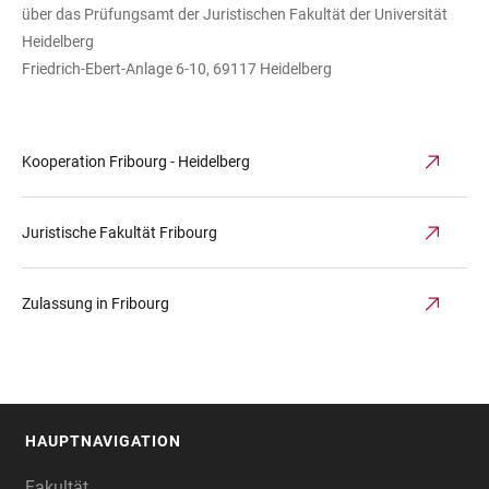
über das Prüfungsamt der Juristischen Fakultät der Universität
Heidelberg
Friedrich-Ebert-Anlage 6-10, 69117 Heidelberg
Kooperation Fribourg - Heidelberg
Juristische Fakultät Fribourg
Zulassung in Fribourg
HAUPTNAVIGATION
FOOTER
Fakultät