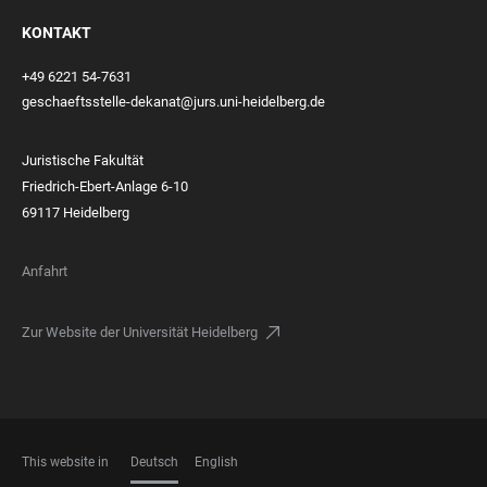
KONTAKT
+49 6221 54-7631
geschaeftsstelle-dekanat@jurs.uni-heidelberg.de
Juristische Fakultät
Friedrich-Ebert-Anlage 6-10
69117 Heidelberg
Anfahrt
Zur Website der Universität Heidelberg
This website in
Deutsch
English