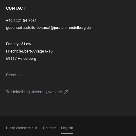
CONTACT
+49 6221 54-7631
geschaeftsstelle-dekanat@jurs.uni-heidelberg.de
Faculty of Law
Friedrich-Ebert-Anlage 6-10
69117 Heidelberg
Directions
To Heidelberg University website
Diese Webseite auf
Deutsch
English