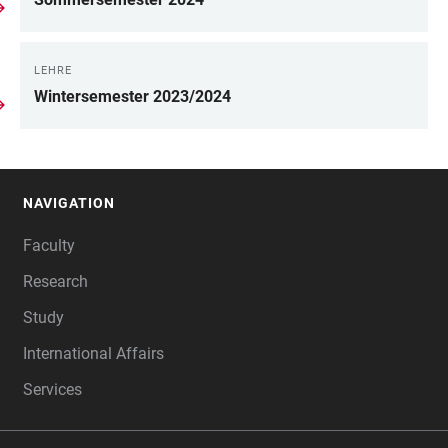
LEHRE
Wintersemester 2023/2024
NAVIGATION
FOOTER
Faculty
Research
Study
International Affairs
Services