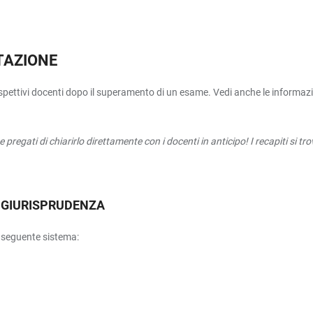
UTAZIONE
pettivi docenti dopo il superamento di un esame. Vedi anche le informazioni
e pregati di chiarirlo direttamente con i docenti in anticipo! I recapiti si t
I GIURISPRUDENZA
l seguente sistema: