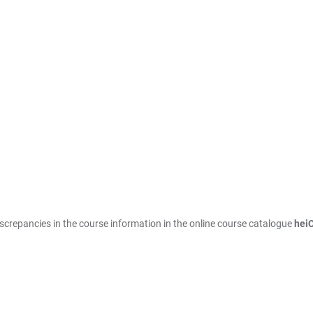
iscrepancies in the course information in the online course catalogue
hei