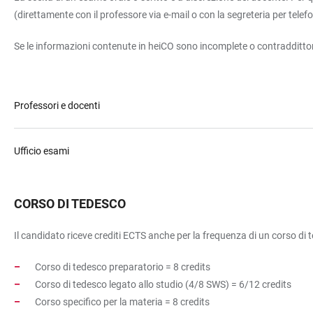
(direttamente con il professore via e-mail o con la segreteria per telefo
Se le informazioni contenute in heiCO sono incomplete o contraddittorie,
Professori e docenti
Ufficio esami
CORSO DI TEDESCO
Il candidato riceve crediti ECTS anche per la frequenza di un corso di 
Corso di tedesco preparatorio = 8 credits
Corso di tedesco legato allo studio (4/8 SWS) = 6/12 credits
Corso specifico per la materia = 8 credits