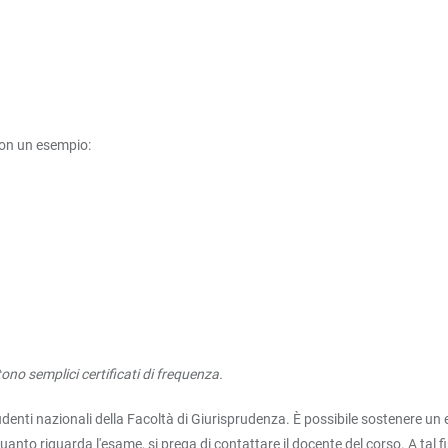
con un esempio:
no semplici certificati di frequenza.
tudenti nazionali della Facoltà di Giurisprudenza. È possibile sostenere un 
uanto riguarda l'esame, si prega di contattare il docente del corso. A tal f