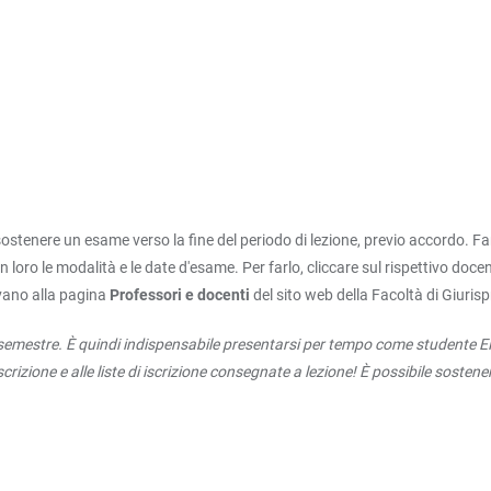
ostenere un esame verso la fine del periodo di lezione, previo accordo. Fan
loro le modalità e le date d'esame. Per farlo, cliccare sul rispettivo doce
rovano alla pagina
Professori e docenti
del sito web della Facoltà di Giuris
l semestre. È quindi indispensabile presentarsi per tempo come studente E
scrizione e alle liste di iscrizione consegnate a lezione! È possibile sosten