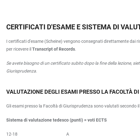
CERTIFICATI D'ESAME E SISTEMA DI VAL
I certificati d'esame (Scheine) vengono consegnati direttamente dai ris
per ricevere il
Transcript of Records
.
Se avete bisogno di un certificato subito dopo la fine della lezione, siet
Giurisprudenza.
VALUTAZIONE DEGLI ESAMI PRESSO LA FACOLTÀ D
Gli esami presso la Facoltà di Giurisprudenza sono valutati secondo i
Sistema di valutazione tedesco (punti) = voti ECTS
12-18 A