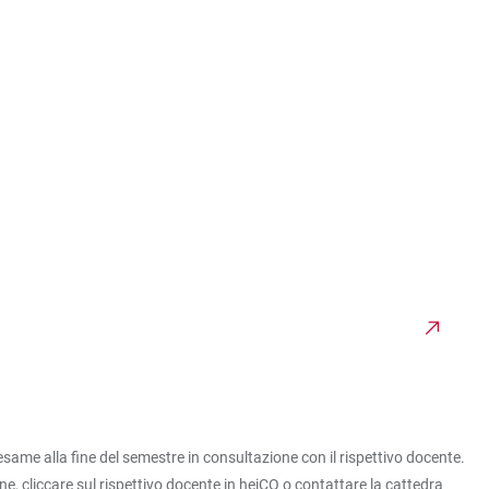
esame alla fine del semestre in consultazione con il rispettivo docente.
ine, cliccare sul rispettivo docente in heiCO o contattare la cattedra