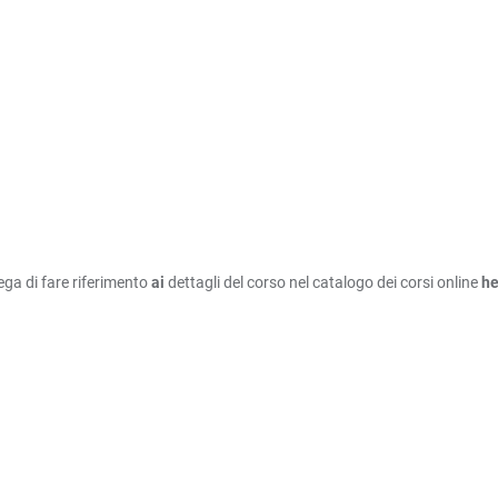
ega di fare riferimento
ai
dettagli del corso nel catalogo dei corsi online
h