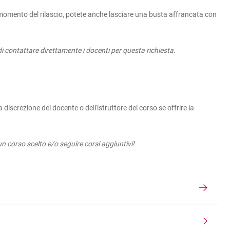
 al momento del rilascio, potete anche lasciare una busta affrancata con
di contattare direttamente i docenti per questa richiesta.
iscrezione del docente o dell'istruttore del corso se offrire la
un corso scelto e/o seguire corsi aggiuntivi!