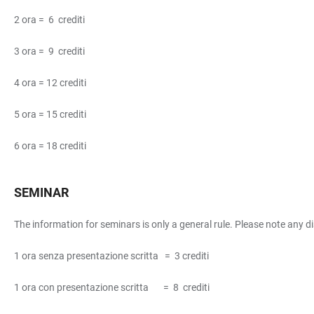
2 ora = 6 crediti
3 ora = 9 crediti
4 ora = 12 crediti
5 ora = 15 crediti
6 ora = 18 crediti
SEMINAR
The information for seminars is only a general rule. Please note any d
1 ora senza presentazione scritta = 3 crediti
1 ora con presentazione scritta = 8 crediti