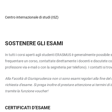
Centro internazionale di studi (ISZ)
SOSTENERE GLI ESAMI
In tutti i corsi aperti agli studenti ERASMUS è generalmente possibile s
frequentare un corso, contattate direttamente i docenti e discutete con 
professore via e-mail o con la segreteria per telefono). I contatti si t
Alla Facoltà di Giurisprudenza non ci sono esami regolari alla fine de
richiesta d'esame. Si prega inoltre di prestare attenzione ai termini di i
tramite la funzione voucher!
CERTIFICATI D'ESAME