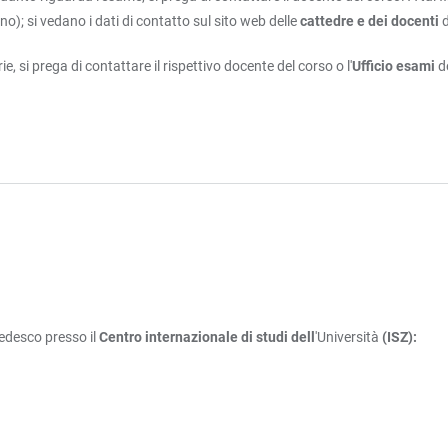
no); si vedano i dati di contatto sul sito web delle
cattedre e dei docenti
 si prega di contattare il rispettivo docente del corso o l'
Ufficio esami
d
tedesco presso il
Centro internazionale di studi dell
'Università
(ISZ):