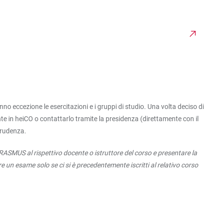
no eccezione le esercitazioni e i gruppi di studio. Una volta deciso di
nte in heiCO o contattarlo tramite la presidenza (direttamente con il
prudenza.
RASMUS al rispettivo docente o istruttore del corso e presentare la
ere un esame solo se ci si è precedentemente iscritti al relativo corso