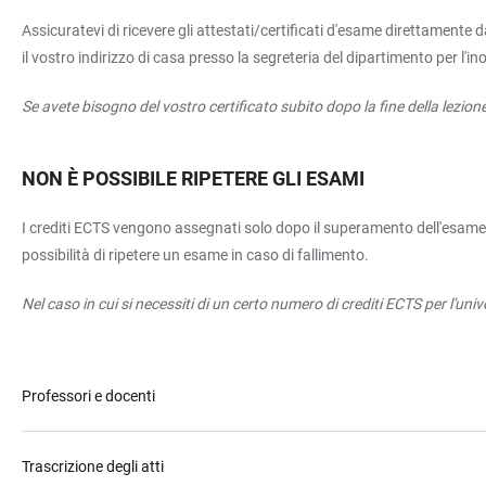
Assicuratevi di ricevere gli attestati/certificati d'esame direttamente 
il vostro indirizzo di casa presso la segreteria del dipartimento per l'ino
Se avete bisogno del vostro certificato subito dopo la fine della lezion
NON
È POSSIBILE RIPETERE GLI ESAMI
I crediti ECTS vengono assegnati solo dopo il superamento dell'esame. Pr
possibilità di ripetere un esame in caso di fallimento.
Nel caso in cui si necessiti di un certo numero di crediti ECTS per l'un
Professori e docenti
Trascrizione degli atti