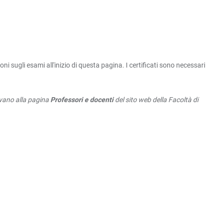
 sugli esami all'inizio di questa pagina. I certificati sono necessari
rovano alla pagina
Professori e docenti
del sito web della Facoltà di