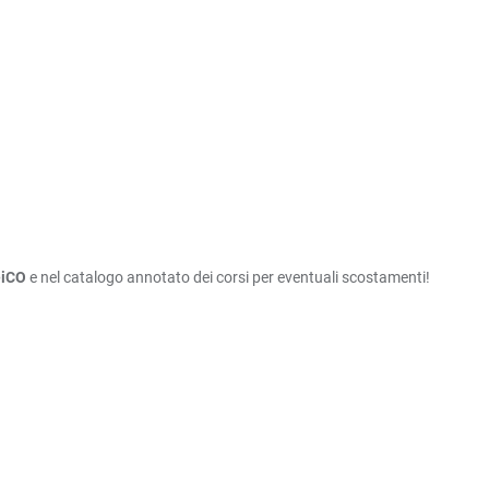
eiCO
e nel catalogo annotato dei corsi per eventuali scostamenti!