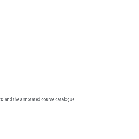
CO
and the annotated course catalogue!