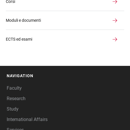
Corsi
Moduli e documenti
ECTS ed esami
NAVIGATION
FOOTER
Faculty
Research
Study
International Affairs
Services