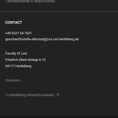
Universitäres E-Mail-Konto
CONTACT
+49 6221 54-7631
geschaeftsstelle-dekanat@jurs.uni-heidelberg.de
Faculty of Law
Friedrich-Ebert-Anlage 6-10
69117 Heidelberg
Directions
To Heidelberg University website