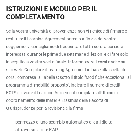
ISTRUZIONI E MODULO PER IL
COMPLETAMENTO
Se la vostra università di provenienza non vi richiede di firmare e
restituire il Learning Agreement prima o all'inizio del vostro
soggiorno, vi consigliamo di frequentare tutti i corsi a cui siete
interessati durante le prime due settimane di lezioni e di fare solo
in seguito la vostra scelta finale. Informatevi sui
corsi
anche sul
sito web. Compilare il Learning Agreement in base alla scelta dei
corsi, compresa la Tabella C sotto il titolo "Modifiche eccezionali al
programma di mobilità proposto", indicare il numero di crediti
ECTS e inviare il Learning Agreement compilato all'Ufficio di
coordinamento delle materie Erasmus della Facoltà di
Giurisprudenza per la revisione e la firma
per mezzo di uno scambio automatico di dati digitali
attraverso la rete EWP