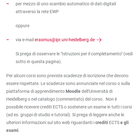
per mezzo di uno scambio automatico di dati digitali
attraverso la rete EWP
oppure
via e-mail
erasmus@ipr.uni-heidelberg.de
Si prega di osservare le "Istruzioni per il completamento" (vedi
sotto in questa pagina).
Per alcuni corsi sono previste scadenze di iscrizione che devono
essere rispettate. Le scadenze sono annunciate nel corso o sulla
piattaforma di apprendimento
Moodle
dell'Università di
Heidelberg o nel catalogo (commentato) del corso. Non è
possibile ricevere crediti ECTS o sostenere un esame in tutti i corsi
(ad es. gruppi di studio e tutorial). Si prega di leggere anche le
ulteriori informazioni sul sito web riguardanti i
crediti
ECTS
e gli
esami
.