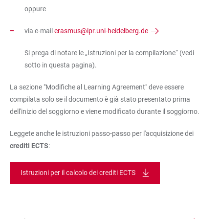
oppure
via e-mail
erasmus@ipr.uni-heidelberg.de
Si prega di notare le „Istruzioni per la compilazione“ (vedi
sotto in questa pagina).
La sezione "Modifiche al Learning Agreement" deve essere
compilata solo se il documento è già stato presentato prima
dell'inizio del soggiorno e viene modificato durante il soggiorno.
Leggete anche le istruzioni passo-passo per l'acquisizione dei
crediti ECTS
:
Istruzioni per il calcolo dei crediti ECTS