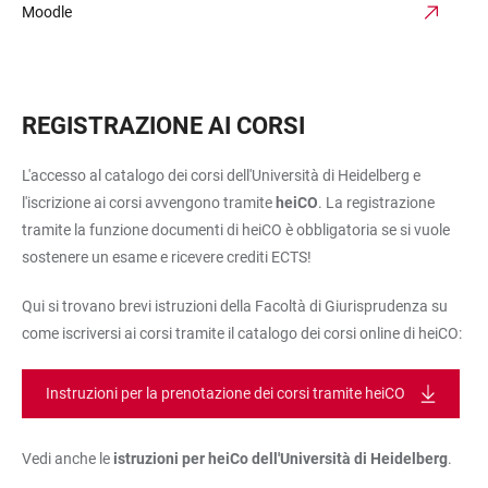
Moodle
REGISTRAZIONE AI CORSI
L'accesso al catalogo dei corsi dell'Università di Heidelberg e
l'iscrizione ai corsi avvengono tramite
heiCO
. La registrazione
tramite la funzione documenti di heiCO è obbligatoria se si vuole
sostenere un esame e ricevere crediti ECTS!
Qui si trovano brevi istruzioni della Facoltà di Giurisprudenza su
come iscriversi ai corsi tramite il catalogo dei corsi online di heiCO:
Instruzioni per la prenotazione dei corsi tramite heiCO
Vedi anche le
istruzioni per heiCo dell'Università di Heidelberg
.