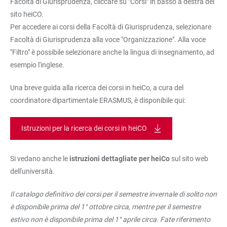
Facoltà di Giurisprudenza, cliccare su "Corsi" in basso a destra del
sito heiCO.
Per accedere ai corsi della Facoltà di Giurisprudenza, selezionare
Facoltà di Giurisprudenza alla voce "Organizzazione". Alla voce
"Filtro" è possibile selezionare anche la lingua di insegnamento, ad
esempio l'inglese.
Una breve guida alla ricerca dei corsi in heiCo, a cura del
coordinatore dipartimentale ERASMUS, è disponibile qui:
Istruzioni per la ricerca dei corsi in heiCO
Si vedano anche le
istruzioni dettagliate per heiCo
sul sito web
dell'università.
Il catalogo definitivo dei corsi per il semestre invernale di solito non
è disponibile prima del 1° ottobre circa, mentre per il semestre
estivo non è disponibile prima del 1° aprile circa. Fate riferimento