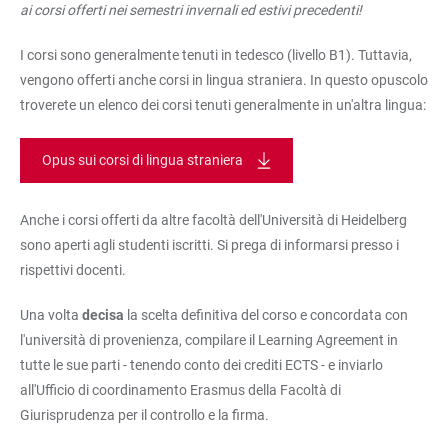
ai corsi offerti nei semestri invernali ed estivi precedenti!
I corsi sono generalmente tenuti in tedesco (livello B1). Tuttavia,
vengono offerti anche corsi in lingua straniera. In questo opuscolo
troverete un elenco dei corsi tenuti generalmente in un'altra lingua:
Opus sui corsi di lingua straniera
Anche i corsi offerti da altre facoltà dell'Università di Heidelberg
sono aperti agli studenti iscritti. Si prega di informarsi presso i
rispettivi docenti.
Una volta
decisa
la scelta definitiva del corso e concordata con
l'università di provenienza, compilare il Learning Agreement in
tutte le sue parti - tenendo conto dei crediti ECTS - e inviarlo
all'Ufficio di coordinamento Erasmus della Facoltà di
Giurisprudenza per il controllo e la firma.