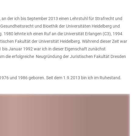
 an der ich bis September 2013 einen Lehrstuhl für Strafrecht und
t, Gesundheitsrecht und Bioethik der Universitäten Heidelberg und
980 lehnte ich einen Ruf an die Universität Erlangen (C3), 1994
schen Fakultät der Universität Heidelberg. Während dieser Zeit war
 bis Januar 1992 war ich in dieser Eigenschaft zunächst
 die erfolgreiche Neugründung der Juristischen Fakultät Dresden
, 1976 und 1986 geboren. Seit dem 1.9.2013 bin ich im Ruhestand.