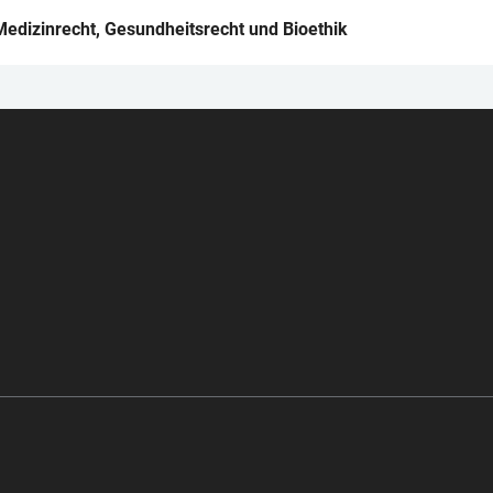
Medizinrecht, Gesundheits­recht und Bioethik