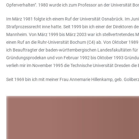
Opferverhalten". 1980 wurde ich zum Professor an der Universität B
Im März 1981 folgte ich einem Ruf der Universität Osnabrück. Im Juni
Strafprozessrecht inne hatte. Seit 1999 bin ich einer der Direktoren 
Mannheim. Von März 1999 bis März 2003 war ich stellvertretendes Mi
einen Ruf an die Ruhr-Universität Bochum (C4) ab. Von Oktober 1989 
ich Beauftragter der baden-württembergischen Landesfakultäten für d
Gründungsprodekan und von Februar 1992 bis Oktober 1993 Gründung
verlieh mir im November 1995 die Technische Universität Dresden di
Seit 1969 bin ich mit meiner Frau Annemarie Hillenkamp, geb. Goliber