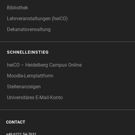
Bibliothek
Lehrveranstaltungen (heiCO)
Dekanatsverwaltung
SCHNELLEINSTIEG
heiCO – Heidelberg Campus Online
Moodle-Lernplattform
Stellenanzeigen
Universitäres E-Mail-Konto
CONTACT
+49 6221 54-7631