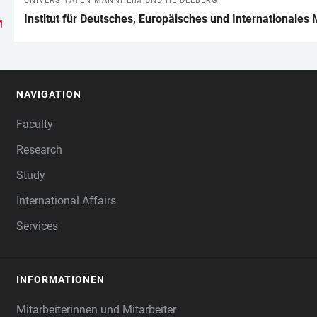
UNIVERSITÄTEN MANNHEIM UND HEIDELBERG
Institut für Deutsches, Europäisches und Internationales 
NAVIGATION
FOOTER
Faculty
Research
Study
International Affairs
Services
INFORMATIONEN
Mitarbeiterinnen und Mitarbeiter