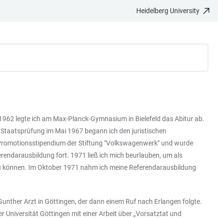
Heidelberg University
1962 legte ich am Max-Planck-Gymnasium in Bielefeld das Abitur ab.
 Staatsprüfung im Mai 1967 begann ich den juristischen
in Promotionsstipendium der Stiftung "Volkswagenwerk" und wurde
rendarausbildung fort. 1971 ließ ich mich beurlauben, um als
n zu können. Im Oktober 1971 nahm ich meine Referendarausbildung
unther Arzt in Göttingen, der dann einem Ruf nach Erlangen folgte.
 Universität Göttingen mit einer Arbeit über „Vorsatztat und