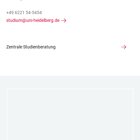
+49 6221 54-5454
studium@uni-heidelberg.de
Zentrale Studienberatung
LINKS