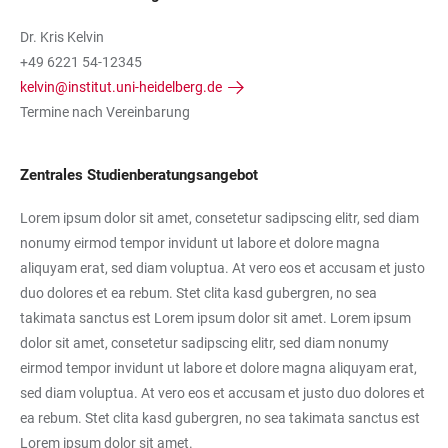
Dr. Kris Kelvin
+49 6221 54-12345
kelvin@institut.uni-heidelberg.de
Termine nach Vereinbarung
Zentrales Studienberatungsangebot
Lorem ipsum dolor sit amet, consetetur sadipscing elitr, sed diam
nonumy eirmod tempor invidunt ut labore et dolore magna
aliquyam erat, sed diam voluptua. At vero eos et accusam et justo
duo dolores et ea rebum. Stet clita kasd gubergren, no sea
takimata sanctus est Lorem ipsum dolor sit amet. Lorem ipsum
dolor sit amet, consetetur sadipscing elitr, sed diam nonumy
eirmod tempor invidunt ut labore et dolore magna aliquyam erat,
sed diam voluptua. At vero eos et accusam et justo duo dolores et
ea rebum. Stet clita kasd gubergren, no sea takimata sanctus est
Lorem ipsum dolor sit amet.