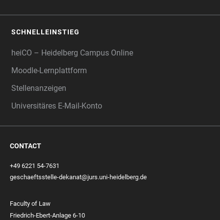
SCHNELLEINSTIEG
heiCO – Heidelberg Campus Online
Moodle-Lernplattform
Stellenanzeigen
Universitäres E-Mail-Konto
CONTACT
+49 6221 54-7631
geschaeftsstelle-dekanat@jurs.uni-heidelberg.de
Faculty of Law
Friedrich-Ebert-Anlage 6-10