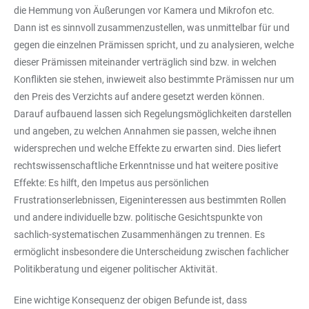
die Hemmung von Äußerungen vor Kamera und Mikrofon etc.
Dann ist es sinnvoll zusammenzustellen, was unmittelbar für und
gegen die einzelnen Prämissen spricht, und zu analysieren, welche
dieser Prämissen miteinander verträglich sind bzw. in welchen
Konflikten sie stehen, inwieweit also bestimmte Prämissen nur um
den Preis des Verzichts auf andere gesetzt werden können.
Darauf aufbauend lassen sich Regelungsmöglichkeiten darstellen
und angeben, zu welchen Annahmen sie passen, welche ihnen
widersprechen und welche Effekte zu erwarten sind. Dies liefert
rechtswissenschaftliche Erkenntnisse und hat weitere positive
Effekte: Es hilft, den Impetus aus persönlichen
Frustrationserlebnissen, Eigeninteressen aus bestimmten Rollen
und andere individuelle bzw. politische Gesichtspunkte von
sachlich-systematischen Zusammenhängen zu trennen. Es
ermöglicht insbesondere die Unterscheidung zwischen fachlicher
Politikberatung und eigener politischer Aktivität.
Eine wichtige Konsequenz der obigen Befunde ist, dass