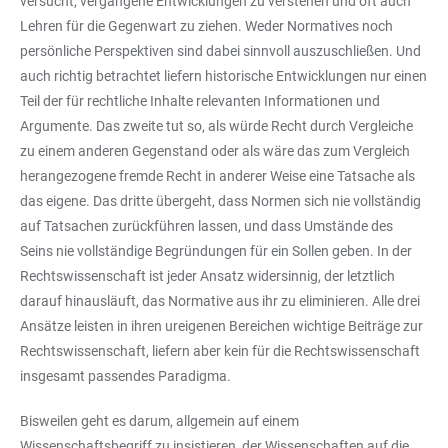
versucht, vergangene Entwicklungen zu verstehen und oft auch
Lehren für die Gegenwart zu ziehen. Weder Normatives noch
persönliche Perspektiven sind dabei sinnvoll auszuschließen. Und
auch richtig betrachtet liefern historische Entwicklungen nur einen
Teil der für rechtliche Inhalte relevanten Informationen und
Argumente. Das zweite tut so, als würde Recht durch Vergleiche
zu einem anderen Gegenstand oder als wäre das zum Vergleich
herangezogene fremde Recht in anderer Weise eine Tatsache als
das eigene. Das dritte übergeht, dass Normen sich nie vollständig
auf Tatsachen zurückführen lassen, und dass Umstände des
Seins nie vollständige Begründungen für ein Sollen geben. In der
Rechtswissenschaft ist jeder Ansatz widersinnig, der letztlich
darauf hinausläuft, das Normative aus ihr zu eliminieren. Alle drei
Ansätze leisten in ihren ureigenen Bereichen wichtige Beiträge zur
Rechtswissenschaft, liefern aber kein für die Rechtswissenschaft
insgesamt passendes Paradigma.
Bisweilen geht es darum, allgemein auf einem
Wissenschaftsbegriff zu insistieren, der Wissenschaften auf die