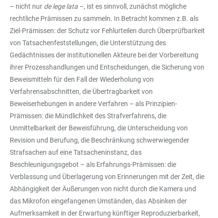
– nicht nur
de lege lata
–, ist es sinnvoll, zunächst mögliche
rechtliche Prämissen zu sammeln. In Betracht kommen z.B. als
Ziel-Prämissen: der Schutz vor Fehlurteilen durch Überprüfbarkeit
von Tatsachenfeststellungen, die Unterstützung des
Gedächtnisses der institutionellen Akteure bei der Vorbereitung
ihrer Prozesshandlungen und Entscheidungen, die Sicherung von
Beweismitteln für den Fall der Wiederholung von
Verfahrensabschnitten, die Übertragbarkeit von
Beweiserhebungen in andere Verfahren – als Prinzipien-
Prämissen: die Mündlichkeit des Strafverfahrens, die
Unmittelbarkeit der Beweisführung, die Unterscheidung von
Revision und Berufung, die Beschränkung schwerwiegender
Strafsachen auf eine Tatsacheninstanz, das
Beschleunigungsgebot – als Erfahrungs-Prämissen: die
Verblassung und Überlagerung von Erinnerungen mit der Zeit, die
Abhängigkeit der Äußerungen von nicht durch die Kamera und
das Mikrofon eingefangenen Umständen, das Absinken der
Aufmerksamkeit in der Erwartung künftiger Reproduzierbarkeit,