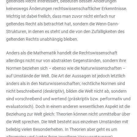
geltendes Recht interessiert, bedeuten dessen Änderungen
keineswegs Änderungen rechtswissenschaftlicher Erkenntnisse.
Wichtig ist dabei freilich, dass man zuvor nicht einfach nur
geltendes Recht als betrachtet hat, sondern die Wenn-Dann-
Strukturen, in denen es steht und die von den Zufälligkeiten des
geltenden Rechts unabhängig bleiben.
Anders als die Mathematik handelt die Rechtswissenschaft
allerdings nicht nur von abstrakten Gegenständen, sondern ihre
Normen beziehen sich – ebenso wie die Naturwissenschaften –
auf Umstände der Welt. Die Art der Aussagen ist jedoch letztlich
anders als in den Naturwissenschaften; rechtliche Normen sind
nicht beschreibend (deskriptiv), bilden die Welt nicht ab, sondern
sind vorschreibend und wertend (präskriptiv bzw. performativ und
evaluatorisch). Doch in einem anderen wesentlichen Aspekt ist die
Beziehung zur Welt gleich: Theorien können nicht unmittelbar über
die Welt sprechen. Die Welt besteht aus einzelnen Umständen mit
beliebig vielen Besonderheiten. In Theorien aber geht es um