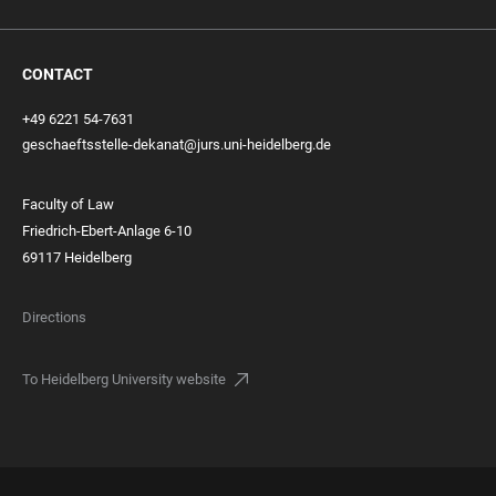
CONTACT
+49 6221 54-7631
geschaeftsstelle-dekanat@jurs.uni-heidelberg.de
Faculty of Law
Friedrich-Ebert-Anlage 6-10
69117 Heidelberg
Directions
To Heidelberg University website