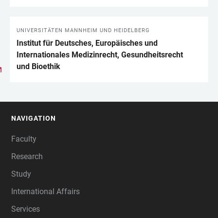
UNIVERSITÄTEN MANNHEIM UND HEIDELBERG
Institut für Deutsches, Europäisches und
Internationales Medizinrecht, Gesundheits­recht
und Bioethik
NAVIGATION
FOOTER
Faculty
Research
Study
International Affairs
Services