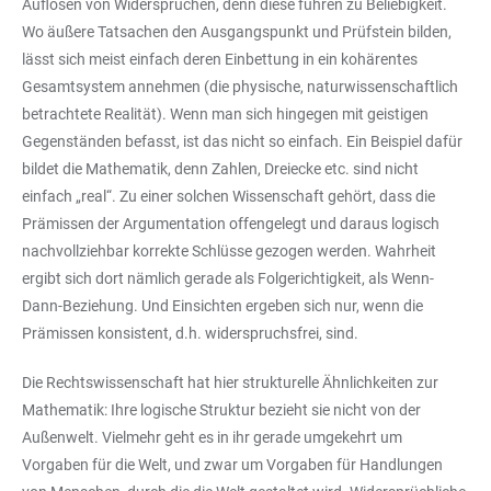
Auflösen von Widersprüchen, denn diese führen zu Beliebigkeit.
Wo äußere Tatsachen den Ausgangspunkt und Prüfstein bilden,
lässt sich meist einfach deren Einbettung in ein kohärentes
Gesamtsystem annehmen (die physische, naturwissenschaftlich
betrachtete Realität). Wenn man sich hingegen mit geistigen
Gegenständen befasst, ist das nicht so einfach. Ein Beispiel dafür
bildet die Mathematik, denn Zahlen, Dreiecke etc. sind nicht
einfach „real“. Zu einer solchen Wissenschaft gehört, dass die
Prämissen der Argumentation offengelegt und daraus logisch
nachvollziehbar korrekte Schlüsse gezogen werden. Wahrheit
ergibt sich dort nämlich gerade als Folgerichtigkeit, als Wenn-
Dann-Beziehung. Und Einsichten ergeben sich nur, wenn die
Prämissen konsistent, d.h. widerspruchsfrei, sind.
Die Rechtswissenschaft hat hier strukturelle Ähnlichkeiten zur
Mathematik: Ihre logische Struktur bezieht sie nicht von der
Außenwelt. Vielmehr geht es in ihr gerade umgekehrt um
Vorgaben für die Welt, und zwar um Vorgaben für Handlungen