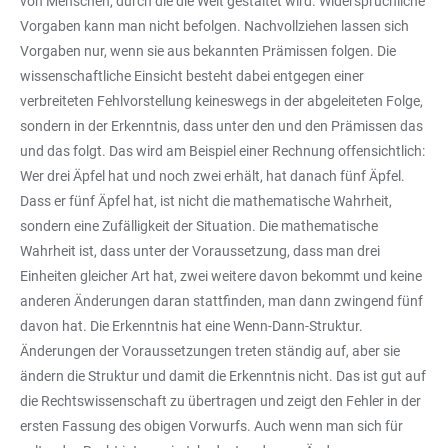
von Menschen, durch die die Welt gestaltet wird. Widersprüchliche
Vorgaben kann man nicht befolgen. Nachvollziehen lassen sich
Vorgaben nur, wenn sie aus bekannten Prämissen folgen. Die
wissenschaftliche Einsicht besteht dabei entgegen einer
verbreiteten Fehlvorstellung keineswegs in der abgeleiteten Folge,
sondern in der Erkenntnis, dass unter den und den Prämissen das
und das folgt. Das wird am Beispiel einer Rechnung offensichtlich:
Wer drei Äpfel hat und noch zwei erhält, hat danach fünf Äpfel.
Dass er fünf Äpfel hat, ist nicht die mathematische Wahrheit,
sondern eine Zufälligkeit der Situation. Die mathematische
Wahrheit ist, dass unter der Voraussetzung, dass man drei
Einheiten gleicher Art hat, zwei weitere davon bekommt und keine
anderen Änderungen daran stattfinden, man dann zwingend fünf
davon hat. Die Erkenntnis hat eine Wenn-Dann-Struktur.
Änderungen der Voraussetzungen treten ständig auf, aber sie
ändern die Struktur und damit die Erkenntnis nicht. Das ist gut auf
die Rechtswissenschaft zu übertragen und zeigt den Fehler in der
ersten Fassung des obigen Vorwurfs. Auch wenn man sich für