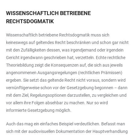
WISSENSCHAFTLICH BETRIEBENE
RECHTSDOGMATIK
Wissenschaftlich betriebene Rechtsdogmatik muss sich
keineswegs auf geltendes Recht beschränken und schon gar nicht
mit den Zufälligkeiten dessen, was irgendjemand oder irgendein
Gericht irgendwann geschrieben hat, verzetteln. Echte rechtliche
Theoriebildung zeigt die Konsequenzen auf, die sich aus jeweils
angenommenen Ausgangsregelungen (rechtlichen Prämissen)
ergeben. Sie setzt das geltende Recht nicht voraus, sondern wird
vernünftigerweise schon vor der Gesetzgebung begonnen – dann
mit dem Ziel, Regelungsoptionen darzustellen, zu vergleichen und
vor allem ihre Folgen absehbar zu machen. Nur so wird
informierte Gesetzgebung möglich.
Auch das mag ein einfaches Beispiel verdeutlichen. Befasst man
sich mit der audiovisuellen Dokumentation der Hauptverhandlung