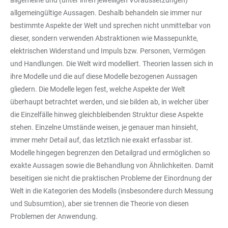
allgemeine und (unter ihren jeweiligen Voraussetzungen)
allgemeingültige Aussagen. Deshalb behandeln sie immer nur
bestimmte Aspekte der Welt und sprechen nicht unmittelbar von
dieser, sondern verwenden Abstraktionen wie Massepunkte,
elektrischen Widerstand und Impuls bzw. Personen, Vermögen
und Handlungen. Die Welt wird modelliert. Theorien lassen sich in
ihre Modelle und die auf diese Modelle bezogenen Aussagen
gliedern. Die Modelle legen fest, welche Aspekte der Welt
überhaupt betrachtet werden, und sie bilden ab, in welcher über
die Einzelfälle hinweg gleichbleibenden Struktur diese Aspekte
stehen. Einzelne Umstände weisen, je genauer man hinsieht,
immer mehr Detail auf, das letztlich nie exakt erfassbar ist.
Modelle hingegen begrenzen den Detailgrad und ermöglichen so
exakte Aussagen sowie die Behandlung von Ähnlichkeiten. Damit
beseitigen sie nicht die praktischen Probleme der Einordnung der
Welt in die Kategorien des Modells (insbesondere durch Messung
und Subsumtion), aber sie trennen die Theorie von diesen
Problemen der Anwendung.