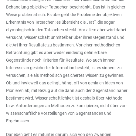
Behandlung objektiver Tatsachen beschränkt. Das ist in gleicher
Weise problematisch. Es übergeht die Probleme der objektiven
Erkenntnis von Tatsachen; es übersieht die „Tat“, die sogar
etymologisch in den Tatsachen steckt. Vor allem aber wird dabei
versucht, Wissenschaft unmittelbar über ihren Gegenstand und
die Art ihrer Resultate zu bestimmen. Vor einer methodischen
Betrachtung gibt es aber weder eindeutig definierbare
Gegenstände noch Kriterien für Resultate. Wo auch immer
Interesse an gesicherter Information besteht, ist es sinnvoll zu
versuchen, sie als methodisch gesichertes Wissen zu gewinnen.
Ob und inwieweit das gelingt, hängt oft von genialen Ideen von
Pionieren ab, mit Bezug auf die dann auch der Gegenstand näher
bestimmt wird. Wissenschaftlichkeit ist deshalb über Methode
bzw. Anforderungen an Methoden zu konzipieren, nicht über vor-
wissenschaftliche Vorstellungen von Gegenständen und
Ergebnissen.
Daneben geht es mitunter darum, sich von den Zwängen