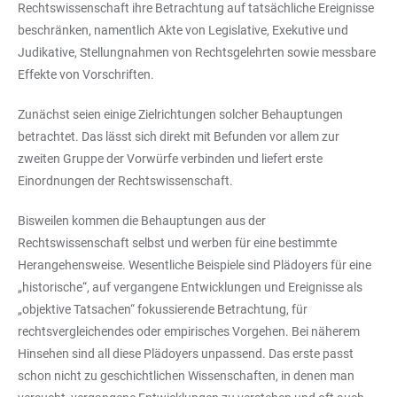
Rechtswissenschaft ihre Betrachtung auf tatsächliche Ereignisse
beschränken, namentlich Akte von Legislative, Exekutive und
Judikative, Stellungnahmen von Rechtsgelehrten sowie messbare
Effekte von Vorschriften.
Zunächst seien einige Zielrichtungen solcher Behauptungen
betrachtet. Das lässt sich direkt mit Befunden vor allem zur
zweiten Gruppe der Vorwürfe verbinden und liefert erste
Einordnungen der Rechtswissenschaft.
Bisweilen kommen die Behauptungen aus der
Rechtswissenschaft selbst und werben für eine bestimmte
Herangehensweise. Wesentliche Beispiele sind Plädoyers für eine
„historische“, auf vergangene Entwicklungen und Ereignisse als
„objektive Tatsachen“ fokussierende Betrachtung, für
rechtsvergleichendes oder empirisches Vorgehen. Bei näherem
Hinsehen sind all diese Plädoyers unpassend. Das erste passt
schon nicht zu geschichtlichen Wissenschaften, in denen man