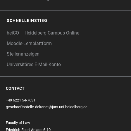
SCHNELLEINSTIEG
heiCO – Heidelberg Campus Online
Moodle-Lernplattform
Stellenanzeigen
Universitäres E-Mail-Konto
CONTACT
+49 6221 54-7631
geschaeftsstelle-dekanat@jurs.uni-heidelberg.de
Faculty of Law
Friedrich-Ebert-Anlage 6-10