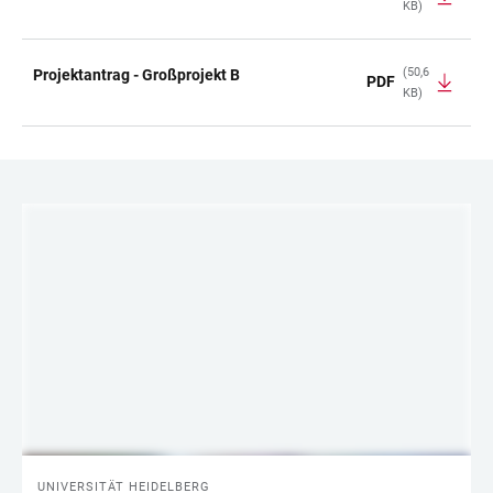
KB)
TABELLE
(50,6
Projektantrag - Großprojekt B
PDF
KB)
LINKS
UNIVERSITÄT HEIDELBERG