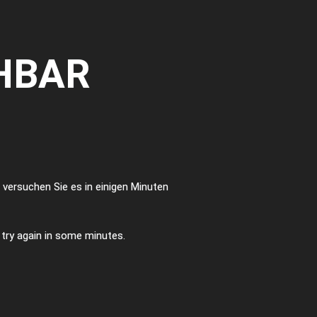
HBAR
te versuchen Sie es in einigen Minuten
e try again in some minutes.