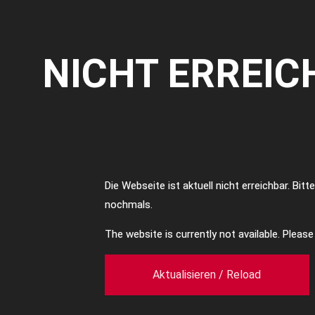
NICHT ERREIC
Die Webseite ist aktuell nicht erreichbar. Bit
nochmals.
The website is currently not available. Pleas
Aktualisieren / Reload