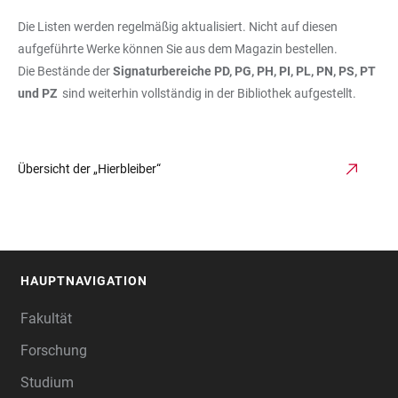
Die Listen werden regelmäßig aktualisiert. Nicht auf diesen
aufgeführte Werke können Sie aus dem Magazin bestellen.
Die Bestände der
Signaturbereiche PD, PG, PH, PI, PL, PN, PS, PT
und PZ
sind weiterhin vollständig in der Bibliothek aufgestellt.
Übersicht der „Hierbleiber“
HAUPTNAVIGATION
FOOTER
Fakultät
Forschung
Studium