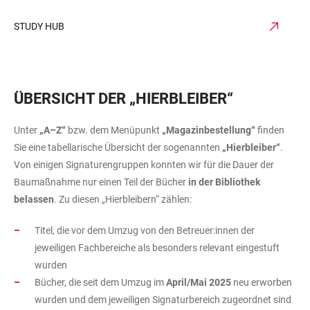
STUDY HUB
ÜBERSICHT DER „HIERBLEIBER“
Unter
„A–Z“
bzw. dem Menüpunkt
„Magazinbestellung“
finden
Sie eine tabellarische Übersicht der sogenannten
„Hierbleiber“
.
Von einigen Signaturengruppen konnten wir für die Dauer der
Baumaßnahme nur einen Teil der Bücher
in der Bibliothek
belassen
. Zu diesen „Hierbleibern“ zählen:
Titel, die vor dem Umzug von den Betreuer:innen der
jeweiligen Fachbereiche als besonders relevant eingestuft
wurden
Bücher, die seit dem Umzug im
April/Mai 2025
neu erworben
wurden und dem jeweiligen Signaturbereich zugeordnet sind