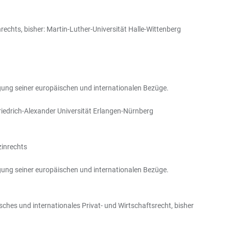
echts, bisher: Martin-Luther-Universität Halle-Wittenberg
igung seiner europäischen und internationalen Bezüge.
riedrich-Alexander Universität Erlangen-Nürnberg
zinrechts
igung seiner europäischen und internationalen Bezüge.
isches und internationales Privat- und Wirtschaftsrecht, bisher