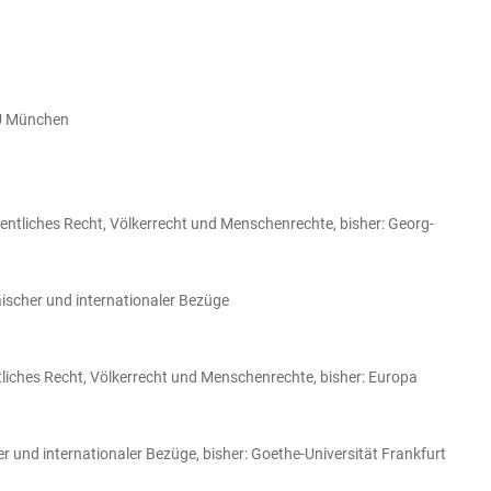
MU München
fentliches Recht, Völkerrecht und Menschenrechte, bisher: Georg-
äischer und internationaler Bezüge
tliches Recht, Völkerrecht und Menschenrechte, bisher: Europa
r und internationaler Bezüge, bisher: Goethe-Universität Frankfurt