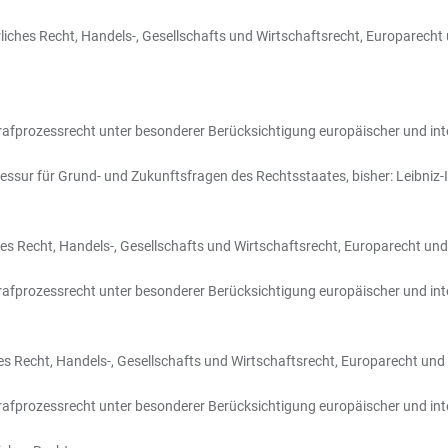
rliches Recht, Handels-, Gesellschafts und Wirtschaftsrecht, Europarecht
 Strafprozessrecht unter besonderer Berücksichtigung europäischer und in
essur für Grund- und Zukunftsfragen des Rechtsstaates, bisher: Leibniz-
ches Recht, Handels-, Gesellschafts und Wirtschaftsrecht, Europarecht und
 Strafprozessrecht unter besonderer Berücksichtigung europäischer und in
hes Recht, Handels-, Gesellschafts und Wirtschaftsrecht, Europarecht un
 Strafprozessrecht unter besonderer Berücksichtigung europäischer und in