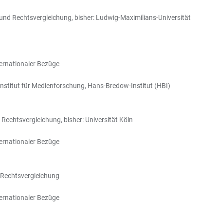
 und Rechtsvergleichung, bisher: Ludwig-Maximilians-Universität
ternationaler Bezüge
Institut für Medienforschung, Hans-Bredow-Institut (HBI)
 Rechtsvergleichung, bisher: Universität Köln
ternationaler Bezüge
d Rechtsvergleichung
ternationaler Bezüge