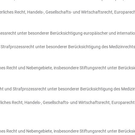
erliches Recht, Handels-, Gesellschafts- und Wirtschaftsrecht, Europare
ozessrecht unter besonderer Berücksichtigung europäischer und internation
nd Strafprozessrecht unter besonderer Berücksichtigung des Medizinrechts
iches Recht und Nebengebiete, insbesondere Stiftungsrecht unter Berücksi
echt und Strafprozessrecht unter besonderer Berücksichtigung des Medizinr
rliches Recht, Handels-, Gesellschafts- und Wirtschaftsrecht, Europarech
iches Recht und Nebengebiete, insbesondere Stiftungsrecht unter Berücksi