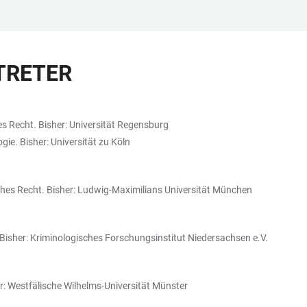
TRETER
hes Recht. Bisher: Universität Regensburg
gie. Bisher: Universität zu Köln
iches Recht. Bisher: Ludwig-Maximilians Universität München
. Bisher: Kriminologisches Forschungsinstitut Niedersachsen e.V.
er: Westfälische Wilhelms-Universität Münster