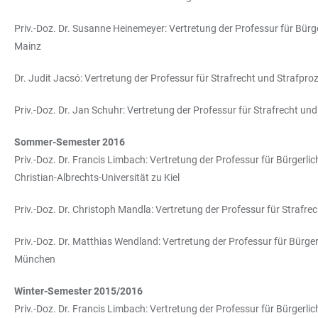
Priv.-Doz. Dr. Susanne Heinemeyer: Vertretung der Professur für Bürg
Mainz
Dr. Judit Jacsó: Vertretung der Professur für Strafrecht und Strafpr
Priv.-Doz. Dr. Jan Schuhr: Vertretung der Professur für Strafrecht u
Sommer-Semester 2016
Priv.-Doz. Dr. Francis Limbach: Vertretung der Professur für Bürgerl
Christian-Albrechts-Universität zu Kiel
Priv.-Doz. Dr. Christoph Mandla: Vertretung der Professur für Strafr
Priv.-Doz. Dr. Matthias Wendland: Vertretung der Professur für Bürge
München
Winter-Semester 2015/2016
Priv.-Doz. Dr. Francis Limbach: Vertretung der Professur für Bürgerl