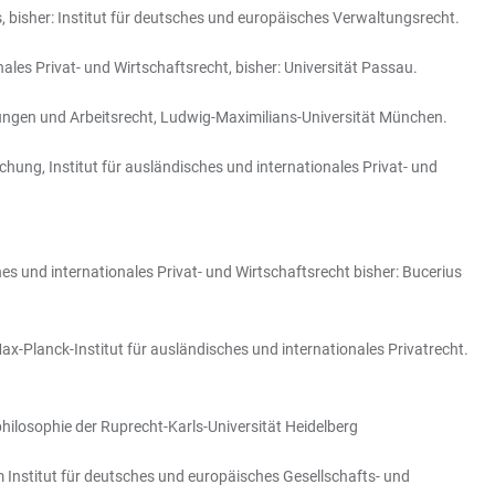
, bisher: Institut für deutsches und europäisches Verwaltungsrecht.
ales Privat- und Wirtschaftsrecht, bisher: Universität Passau.
iehungen und Arbeitsrecht, Ludwig-Maximilians-Universität München.
chung, Institut für ausländisches und internationales Privat- und
hes und internationales Privat- und Wirtschaftsrecht bisher: Bucerius
 Max-Planck-Institut für ausländisches und internationales Privatrecht.
philosophie der Ruprecht-Karls-Universität Heidelberg
am Institut für deutsches und europäisches Gesellschafts- und