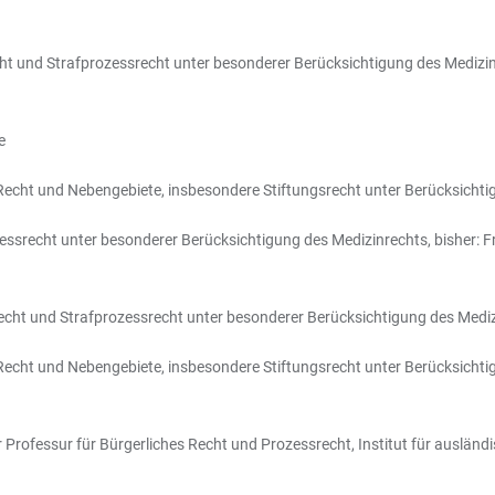
echt und Strafprozessrecht unter besonderer Berücksichtigung des Medizinr
e
es Recht und Nebengebiete, insbesondere Stiftungsrecht unter Berücksicht
zessrecht unter besonderer Berücksichtigung des Medizinrechts, bisher: F
afrecht und Strafprozessrecht unter besonderer Berücksichtigung des Medi
es Recht und Nebengebiete, insbesondere Stiftungsrecht unter Berücksicht
r Professur für Bürgerliches Recht und Prozessrecht, Institut für ausländ