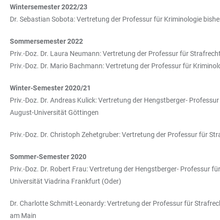
Wintersemester 2022/23
Dr. Sebastian Sobota: Vertretung der Professur für Kriminologie bis
Sommersemester 2022
Priv.-Doz. Dr. Laura Neumann: Vertretung der Professur für Strafrec
Priv.-Doz. Dr. Mario Bachmann: Vertretung der Professur für Kriminolo
Winter-Semester 2020/21
Priv.-Doz. Dr. Andreas Kulick: Vertretung der Hengstberger- Professu
August-Universität Göttingen
Priv.-Doz. Dr. Christoph Zehetgruber: Vertretung der Professur für S
Sommer-Semester 2020
Priv.-Doz. Dr. Robert Frau: Vertretung der Hengstberger- Professur f
Universität Viadrina Frankfurt (Oder)
Dr. Charlotte Schmitt-Leonardy: Vertretung der Professur für Strafre
am Main