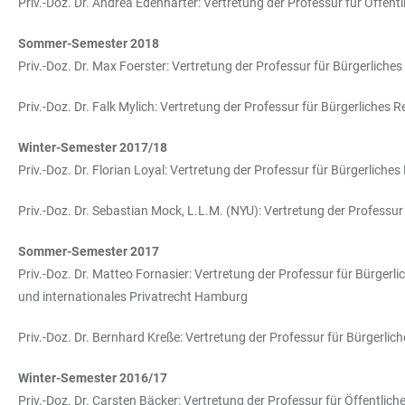
Priv.-Doz. Dr. Andrea Edenharter: Vertretung der Professur für Öffent
Sommer-Semester 2018
Priv.-Doz. Dr. Max Foerster: Vertretung der Professur für Bürgerliche
Priv.-Doz. Dr. Falk Mylich: Vertretung der Professur für Bürgerliche
Winter-Semester 2017/18
Priv.-Doz. Dr. Florian Loyal: Vertretung der Professur für Bürgerlich
Priv.-Doz. Dr. Sebastian Mock, L.L.M. (NYU): Vertretung der Professu
Sommer-Semester 2017
Priv.-Doz. Dr. Matteo Fornasier: Vertretung der Professur für Bürgerl
und internationales Privatrecht Hamburg
Priv.-Doz. Dr. Bernhard Kreße: Vertretung der Professur für Bürgerli
Winter-Semester 2016/17
Priv.-Doz. Dr. Carsten Bäcker: Vertretung der Professur für Öffentlich