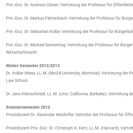
Priv.-Doz. Dr. Andreas Glaser: Vertretung der Professur für Öffentli
Priv.-Doz. Dr. Markus Fehrenbach: Vertretung der Professur für Bürger
Priv.-Doz. Dr. Sebastian Kolbe: Vertretung der Professur für Bürgerl
Priv.-Doz. Dr. Michael Sonnentag: Vertretung der Professur für Bürger
Wirtschaftsrecht.
Winter-Semester 2012/2013
Dr. Volker Wiese, LL.M. (McGill University, Montréal): Vertretung der 
Law School.
Dr. Jens Kleinschmidt, LL.M. (Univ. California, Berkeley): Vertretung 
Sommersemester 2012
Privatdozent Dr. Alexander Windoffer, Vertreter der Professur für Öff
Privatdozent Priv.-Doz. Dr. Christoph A. Kern, LL.M. (Harvard), Vertr