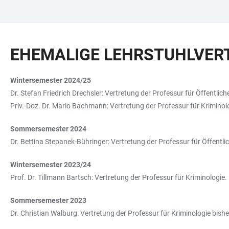
ZUM
HAUPTNAVIGATION
WEBSEITENSUCHE
LINKS
HAUPTINHALT
ÖFFNEN
ÖFFNEN
ZUR
EHEMALIGE LEHRSTUHLVER
BARRIEREFREIHEIT
Wintersemester 2024/25
Dr. Stefan Friedrich Drechsler: Vertretung der Professur für Öffentlic
Priv.-Doz. Dr. Mario Bachmann: Vertretung der Professur für Kriminolo
Sommersemester 2024
Dr. Bettina Stepanek-Bühringer: Vertretung der Professur für Öffentl
Wintersemester 2023/24
Prof. Dr. Tillmann Bartsch: Vertretung der Professur für Kriminologie
Sommersemester 2023
Dr. Christian Walburg: Vertretung der Professur für Kriminologie bish