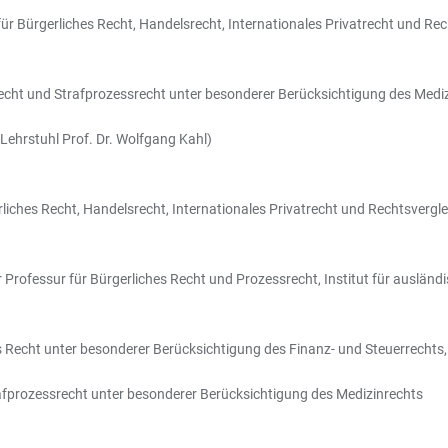
für Bürgerliches Recht, Handelsrecht, Internationales Privatrecht und Rec
afrecht und Strafprozessrecht unter besonderer Berücksichtigung des Medi
(Lehrstuhl Prof. Dr. Wolfgang Kahl)
rliches Recht, Handelsrecht, Internationales Privatrecht und Rechtsvergle
r Professur für Bürgerliches Recht und Prozessrecht, Institut für ausländ
ches Recht unter besonderer Berücksichtigung des Finanz- und Steuerrechts,
trafprozessrecht unter besonderer Berücksichtigung des Medizinrechts