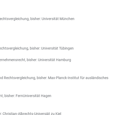
Rechtsvergleichung, bisher: Universität München
echtsvergleichung, bisher: Universität Tübingen
nternehmensrecht, bisher: Universität Hamburg
und Rechtsvergleichung, bisher: Max-Planck-Institut für ausländisches
t, bisher: FernUniversität Hagen
: Christian-Albrechts-Universiät zu Kiel