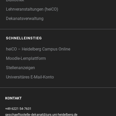
Lehrveranstaltungen (heiCO)
Dekanatsverwaltung
SCHNELLEINSTIEG
heiCO – Heidelberg Campus Online
Moodle-Lernplattform
Stellenanzeigen
Universitäres E-Mail-Konto
KONTAKT
+49 6221 54-7631
geschaeftsstelle-dekanat@jurs.uni-heidelberg.de