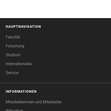
HAUPTNAVIGATION
FOOTER
Fakultät
Forschung
Studium
Internationales
Service
INFORMATIONEN
Mitarbeiterinnen und Mitarbeiter
Bibliothek