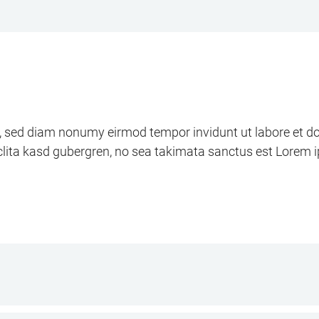
tr, sed diam nonumy eirmod tempor invidunt ut labore et d
clita kasd gubergren, no sea takimata sanctus est Lorem 