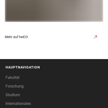
Mehr auf heiCO
HAUPTNAVIGATION
FOOTER
Fakultät
Forschung
Studium
Internationales