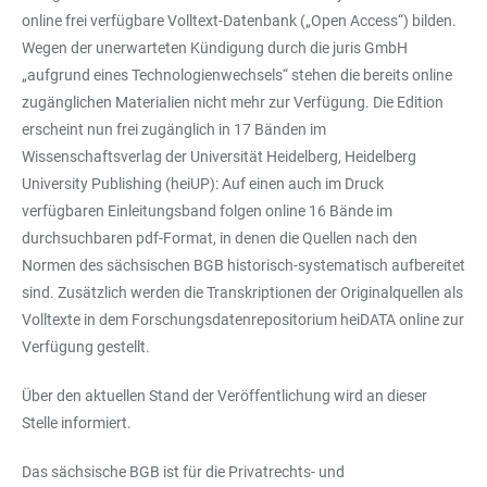
online frei verfügbare Volltext-Datenbank („Open Access“) bilden.
Wegen der unerwarteten Kündigung durch die juris GmbH
„aufgrund eines Technologienwechsels“ stehen die bereits online
zugänglichen Materialien nicht mehr zur Verfügung. Die Edition
erscheint nun frei zugänglich in 17 Bänden im
Wissenschaftsverlag der Universität Heidelberg, Heidelberg
University Publishing (heiUP): Auf einen auch im Druck
verfügbaren Einleitungsband folgen online 16 Bände im
durchsuchbaren pdf-Format, in denen die Quellen nach den
Normen des sächsischen BGB historisch-systematisch aufbereitet
sind. Zusätzlich werden die Transkriptionen der Originalquellen als
Volltexte in dem Forschungsdatenrepositorium heiDATA online zur
Verfügung gestellt.
Über den aktuellen Stand der Veröffentlichung wird an dieser
Stelle informiert.
Das sächsische BGB ist für die Privatrechts- und