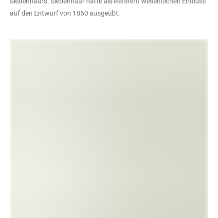
Siebenhaars. Siebenhaar hatte als Referent wesentlichen Einfluss
auf den Entwurf von 1860 ausgeübt.