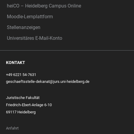
heiCO – Heidelberg Campus Online
Moodle-Lernplattform
Stellenanzeigen
Universitäres E-Mail-Konto
KONTAKT
+49 6221 54-7631
geschaeftsstelle-dekanat@jurs.uni-heidelberg.de
Juristische Fakultät
Friedrich-Ebert-Anlage 6-10
69117 Heidelberg
Anfahrt