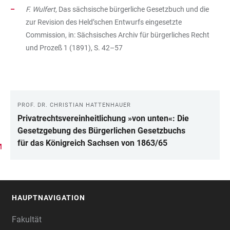
F. Wulfert,
Das sächsische bürgerliche Gesetzbuch und die
zur Revision des Held’schen Entwurfs eingesetzte
Commission, in: Sächsisches Archiv für bürgerliches Recht
und Prozeß 1 (1891), S. 42–57
PROF. DR. CHRISTIAN HATTENHAUER
LINKS
Privatrechtsvereinheitlichung »von unten«: Die
Gesetzgebung des Bürgerlichen Gesetzbuchs
für das Königreich Sachsen von 1863/65
HAUPTNAVIGATION
FOOTER
Fakultät