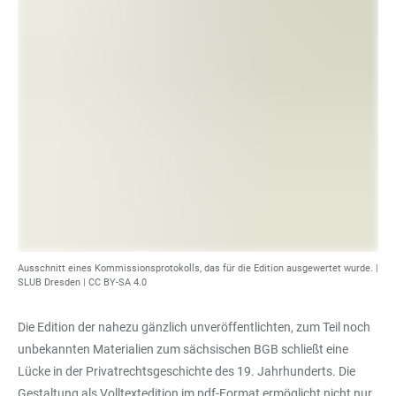
Ausschnitt eines Kommissionsprotokolls, das für die Edition ausgewertet wurde. |
SLUB Dresden
|
CC BY-SA 4.0
Die Edition der nahezu gänzlich unveröffentlichten, zum Teil noch
unbekannten Materialien zum sächsischen BGB schließt eine
Lücke in der Privatrechtsgeschichte des 19. Jahrhunderts. Die
Gestaltung als Volltextedition im pdf-Format ermöglicht nicht nur