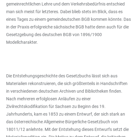
gemeinrechtlichen Lehre und dem Verkehrsbedürfnis entschied
man sich meist für letzteres. Dabei blieb stets im Blick, dass es
eines Tages zu einem gemeindeutschen BGB kommen könnte. Das
in der Praxis erfolgreiche sächsische BGB hatte denn auch für die
Gesetzgebung des deutschen BGB von 1896/1900
Modellcharakter.
Die Entstehungsgeschichte des Gesetzbuchs lässt sich aus
Materialien rekonstruieren, die sich größtenteils in Handschriften
in verschiedenen deutschen Archiven und Bibliotheken finden.
Nach mehreren erfolglosen Anläufen zu einer
Zivilrechtskodifikation für Sachsen zu Beginn des 19.
Jahrhunderts, kam es 1853 zu einem Entwurf, der sich stark an
das österreichische Allgemeine Bürgerliche Gesetzbuch von
18011/12 anlehnte. Mit der Entstehung dieses Entwurfs setzt die