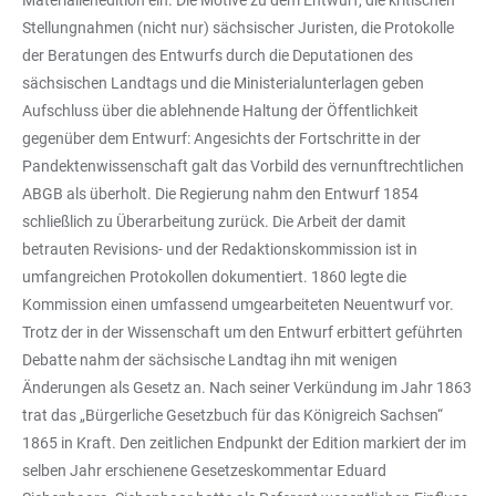
Materialienedition ein. Die Motive zu dem Entwurf, die kritischen
Stellungnahmen (nicht nur) sächsischer Juristen, die Protokolle
der Beratungen des Entwurfs durch die Deputationen des
sächsischen Landtags und die Ministerialunterlagen geben
Aufschluss über die ablehnende Haltung der Öffentlichkeit
gegenüber dem Entwurf: Angesichts der Fortschritte in der
Pandektenwissenschaft galt das Vorbild des vernunftrechtlichen
ABGB als überholt. Die Regierung nahm den Entwurf 1854
schließlich zu Überarbeitung zurück. Die Arbeit der damit
betrauten Revisions- und der Redaktionskommission ist in
umfangreichen Protokollen dokumentiert. 1860 legte die
Kommission einen umfassend umgearbeiteten Neuentwurf vor.
Trotz der in der Wissenschaft um den Entwurf erbittert geführten
Debatte nahm der sächsische Landtag ihn mit wenigen
Änderungen als Gesetz an. Nach seiner Verkündung im Jahr 1863
trat das „Bürgerliche Gesetzbuch für das Königreich Sachsen“
1865 in Kraft. Den zeitlichen Endpunkt der Edition markiert der im
selben Jahr erschienene Gesetzeskommentar Eduard