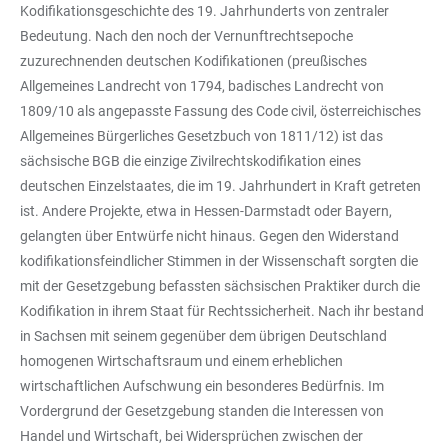
Kodifikationsgeschichte des 19. Jahrhunderts von zentraler
Bedeutung. Nach den noch der Vernunftrechtsepoche
zuzurechnenden deutschen Kodifikationen (preußisches
Allgemeines Landrecht von 1794, badisches Landrecht von
1809/10 als angepasste Fassung des Code civil, österreichisches
Allgemeines Bürgerliches Gesetzbuch von 1811/12) ist das
sächsische BGB die einzige Zivilrechtskodifikation eines
deutschen Einzelstaates, die im 19. Jahrhundert in Kraft getreten
ist. Andere Projekte, etwa in Hessen-Darmstadt oder Bayern,
gelangten über Entwürfe nicht hinaus. Gegen den Widerstand
kodifikationsfeindlicher Stimmen in der Wissenschaft sorgten die
mit der Gesetzgebung befassten sächsischen Praktiker durch die
Kodifikation in ihrem Staat für Rechtssicherheit. Nach ihr bestand
in Sachsen mit seinem gegenüber dem übrigen Deutschland
homogenen Wirtschaftsraum und einem erheblichen
wirtschaftlichen Aufschwung ein besonderes Bedürfnis. Im
Vordergrund der Gesetzgebung standen die Interessen von
Handel und Wirtschaft, bei Widersprüchen zwischen der