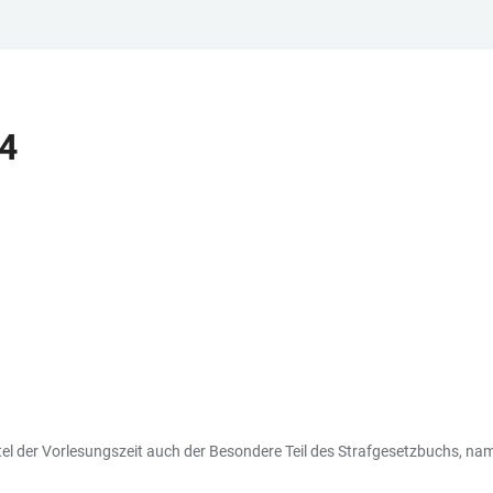
4
ttel der Vorlesungszeit auch der Besondere Teil des Strafgesetzbuchs, n