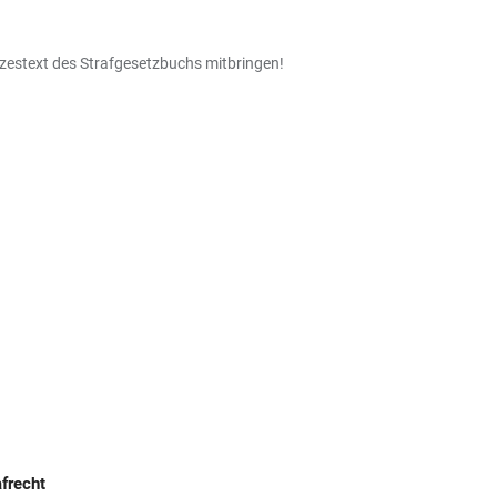
tzestext des Strafgesetzbuchs mitbringen!
frecht