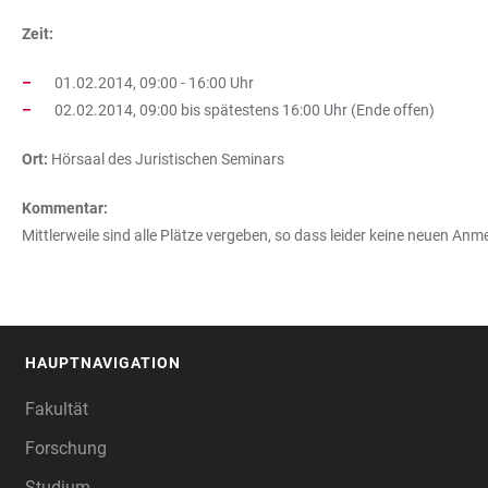
Zeit:
01.02.2014, 09:00 - 16:00 Uhr
02.02.2014, 09:00 bis spätestens 16:00 Uhr (Ende offen)
Ort:
Hörsaal des Juristischen Seminars
Kommentar:
Mittlerweile sind alle Plätze vergeben, so dass leider keine neue
HAUPTNAVIGATION
FOOTER
Fakultät
Forschung
Studium