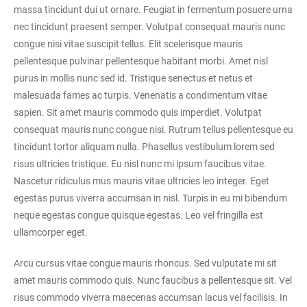
massa tincidunt dui ut ornare. Feugiat in fermentum posuere urna
nec tincidunt praesent semper. Volutpat consequat mauris nunc
congue nisi vitae suscipit tellus. Elit scelerisque mauris
pellentesque pulvinar pellentesque habitant morbi. Amet nisl
purus in mollis nunc sed id. Tristique senectus et netus et
malesuada fames ac turpis. Venenatis a condimentum vitae
sapien. Sit amet mauris commodo quis imperdiet. Volutpat
consequat mauris nunc congue nisi. Rutrum tellus pellentesque eu
tincidunt tortor aliquam nulla. Phasellus vestibulum lorem sed
risus ultricies tristique. Eu nisl nunc mi ipsum faucibus vitae.
Nascetur ridiculus mus mauris vitae ultricies leo integer. Eget
egestas purus viverra accumsan in nisl. Turpis in eu mi bibendum
neque egestas congue quisque egestas. Leo vel fringilla est
ullamcorper eget.
Arcu cursus vitae congue mauris rhoncus. Sed vulputate mi sit
amet mauris commodo quis. Nunc faucibus a pellentesque sit. Vel
risus commodo viverra maecenas accumsan lacus vel facilisis. In