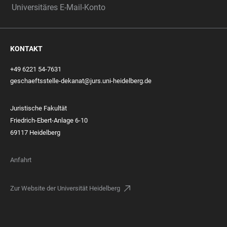
Universitäres E-Mail-Konto
KONTAKT
+49 6221 54-7631
geschaeftsstelle-dekanat@jurs.uni-heidelberg.de
Juristische Fakultät
Friedrich-Ebert-Anlage 6-10
69117 Heidelberg
Anfahrt
Zur Website der Universität Heidelberg