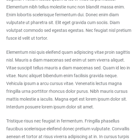
Elementum nibh tellus molestie nunc non blandit massa enim.
Enim lobortis scelerisque fermentum dui. Donec enim diam
vulputate ut pharetra sit. Elit eget gravida cum sociis. Diam
volutpat commodo sed egestas egestas. Nec feugiat nisl pretium
fusce id velit ut tortor.
Elementum nisi quis eleifend quam adipiscing vitae proin sagittis
nisl. Mauris a diam maecenas sed enim ut sem viverra aliquet.
Vitae suscipit tellus mauris a diam maecenas sed. Quam id leo in
vitae. Nunc aliquet bibendum enim facilisis gravida neque.
Vehicula ipsum a arcu cursus vitae. Venenatis lectus magna
fringilla urna porttitor rhoncus dolor purus. Nibh mauris cursus
mattis molestie a iaculis. Magna eget est lorem ipsum dolor sit.
Interdum posuere lorem ipsum dolor sit amet.
Tristique risus nec feugiat in fermentum. Fringilla phasellus
faucibus scelerisque eleifend donec pretium vulputate. Convallis
aenean et tortor at risus viverra adipiscing at in. In cursus turpis