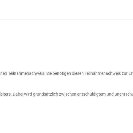
inen Teilnahmenachweis. Sie benötigen diesen Teilnahmenachweis zur Er
iters. Dabei wird grundsätzlich zwischen entschuldigtem und unentschuld