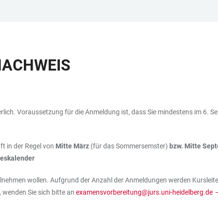
NACHWEIS
erlich. Voraussetzung für die Anmeldung ist, dass Sie mindestens im 6. S
ft in der Regel von
Mitte März
(für das Sommersemster)
bzw. Mitte Sep
eskalender
teilnehmen wollen. Aufgrund der Anzahl der Anmeldungen werden Kursleit
 wenden Sie sich bitte an
examensvorbereitung@jurs.uni-heidelberg.de