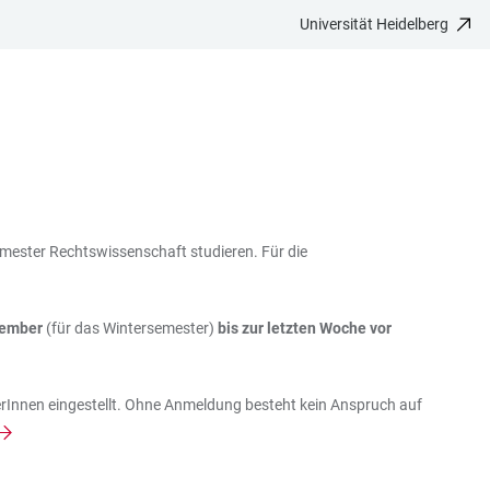
Universität Heidelberg
emester Rechtswissenschaft studieren. Für die
tember
(für das Wintersemester)
bis zur letzten Woche vor
erInnen eingestellt. Ohne Anmeldung besteht kein Anspruch auf