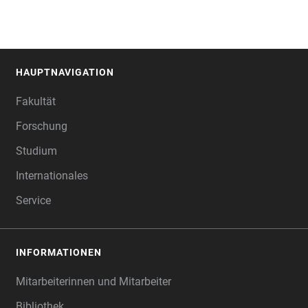
HAUPTNAVIGATION
FOOTER
Fakultät
Forschung
Studium
Internationales
Service
INFORMATIONEN
Mitarbeiterinnen und Mitarbeiter
Bibliothek