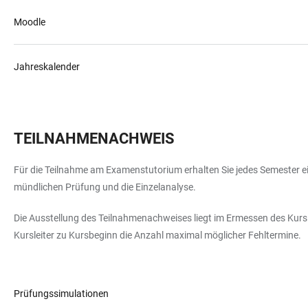
Moodle
Jahreskalender
TEILNAHME­NACHWEIS
Für die Teilnahme am Examenstutorium erhalten Sie jedes Semester e
mündlichen Prüfung und die Einzelanalyse.
Die Ausstellung des Teilnahmenachweises liegt im Ermessen des Kursle
Kursleiter zu Kursbeginn die Anzahl maximal möglicher Fehltermine.
Prüfungssimulationen