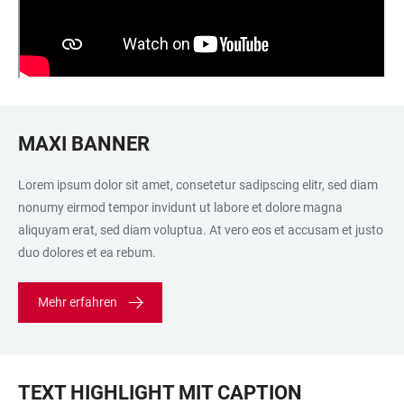
MAXI BANNER
Lorem ipsum dolor sit amet, consetetur sadipscing elitr, sed diam
nonumy eirmod tempor invidunt ut labore et dolore magna
aliquyam erat, sed diam voluptua. At vero eos et accusam et justo
duo dolores et ea rebum.
Mehr erfahren
TEXT HIGHLIGHT MIT CAPTION