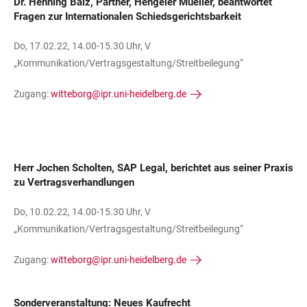
Dr. Henning Bälz, Partner, Hengeler Mueller, beantwortet
Fragen zur Internationalen Schiedsgerichtsbarkeit
Do, 17.02.22, 14.00-15.30 Uhr, V
„Kommunikation/Vertragsgestaltung/Streitbeilegung“
Zugang:
witteborg@ipr.uni-heidelberg.de
Herr Jochen Scholten, SAP Legal, berichtet aus seiner Praxis
zu Vertragsverhandlungen
Do, 10.02.22, 14.00-15.30 Uhr, V
„Kommunikation/Vertragsgestaltung/Streitbeilegung“
Zugang:
witteborg@ipr.uni-heidelberg.de
Sonderveranstaltung: Neues Kaufrecht