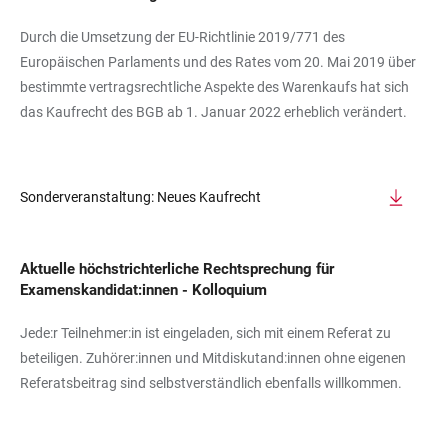
Durch die Umsetzung der EU-Richtlinie 2019/771 des
Europäischen Parlaments und des Rates vom 20. Mai 2019 über
bestimmte vertragsrechtliche Aspekte des Warenkaufs hat sich
das Kaufrecht des BGB ab 1. Januar 2022 erheblich verändert.
Sonderveranstaltung: Neues Kaufrecht
Aktuelle höchstrichterliche Rechtsprechung für
Examenskandidat:innen - Kolloquium
Jede:r Teilnehmer:in ist eingeladen, sich mit einem Referat zu
beteiligen. Zuhörer:innen und Mitdiskutand:innen ohne eigenen
Referatsbeitrag sind selbstverständlich ebenfalls willkommen.