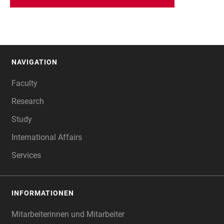
NAVIGATION
FOOTER
Faculty
Research
Study
International Affairs
Services
INFORMATIONEN
Mitarbeiterinnen und Mitarbeiter