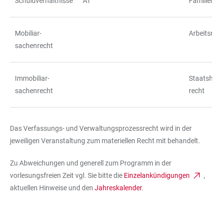
Schuldverhältnisse
AT
Familienre
Mobiliar-
Arbeitsrec
sachenrecht
Immobiliar-
Staatshaf
sachenrecht
recht
Das Verfassungs- und Verwaltungsprozessrecht wird in der
jeweiligen Veranstaltung zum materiellen Recht mit behandelt.
Zu Abweichungen und generell zum Programm in der
vorlesungsfreien Zeit vgl. Sie bitte die
Einzelankündigungen
,
aktuellen Hinweise und den
Jahreskalender
.