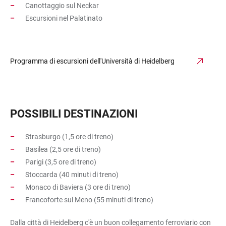
Canottaggio sul Neckar
Escursioni nel Palatinato
Programma di escursioni dell'Università di Heidelberg
POSSIBILI DESTINAZIONI
Strasburgo (1,5 ore di treno)
Basilea (2,5 ore di treno)
Parigi (3,5 ore di treno)
Stoccarda (40 minuti di treno)
Monaco di Baviera (3 ore di treno)
Francoforte sul Meno (55 minuti di treno)
Dalla città di Heidelberg c'è un buon collegamento ferroviario con