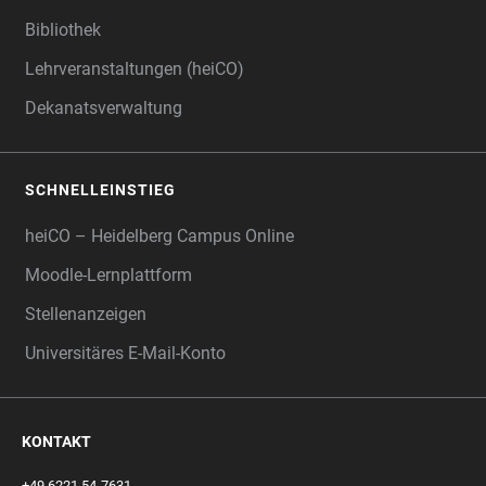
Bibliothek
Lehrveranstaltungen (heiCO)
Dekanatsverwaltung
SCHNELLEINSTIEG
heiCO – Heidelberg Campus Online
Moodle-Lernplattform
Stellenanzeigen
Universitäres E-Mail-Konto
KONTAKT
+49 6221 54-7631