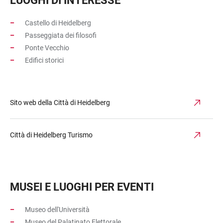
LUOGHI DI INTERESSE
Castello di Heidelberg
Passeggiata dei filosofi
Ponte Vecchio
Edifici storici
Sito web della Città di Heidelberg
Città di Heidelberg Turismo
MUSEI E LUOGHI PER EVENTI
Museo dell'Università
Museo del Palatinato Elettorale