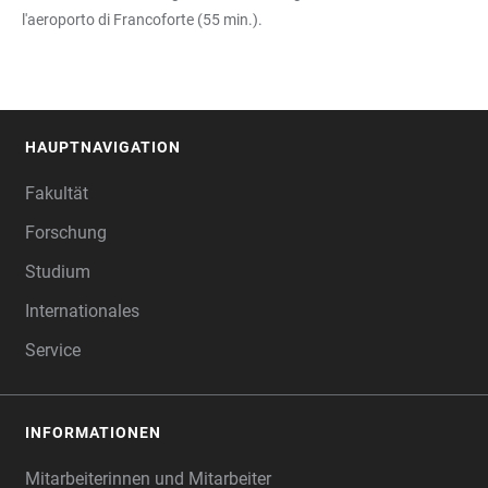
l'aeroporto di Francoforte (55 min.).
HAUPTNAVIGATION
FOOTER
Fakultät
Forschung
Studium
Internationales
Service
INFORMATIONEN
Mitarbeiterinnen und Mitarbeiter