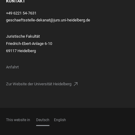
KONTAKT
+49 6221 54-7631
geschaeftsstelle-dekanat@jurs.uni-heidelberg.de
Juristische Fakultät
Friedrich-Ebert-Anlage 6-10
69117 Heidelberg
Anfahrt
Zur Website der Universität Heidelberg
This website in
Deutsch
English
SPRACHEN