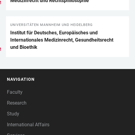
Medizinrecht und Rechtsphilosophie
UNIVERSITÄTEN MANNHEIM UND HEIDELBERG
Institut für Deutsches, Europäisches und
Internationales Medizinrecht, Gesundheits­recht
und Bioethik
NAVIGATION
FOOTER
Faculty
Research
Study
International Affairs