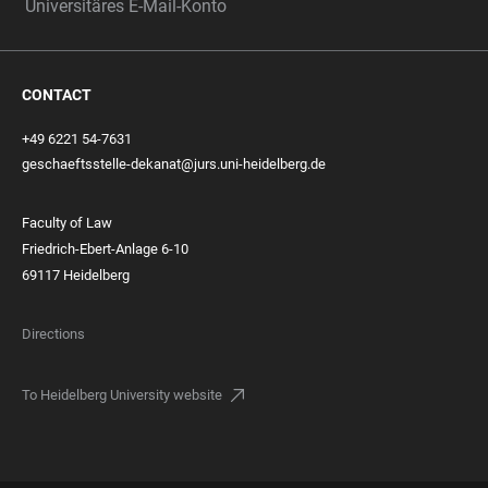
Universitäres E-Mail-Konto
CONTACT
+49 6221 54-7631
geschaeftsstelle-dekanat@jurs.uni-heidelberg.de
Faculty of Law
Friedrich-Ebert-Anlage 6-10
69117 Heidelberg
Directions
To Heidelberg University website