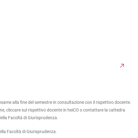
esame alla fine del semestre in consultazione con il rispettivo docente.
ine, cliccare sul rispettivo docente in heiCO o contattare la cattedra
della Facoltà di Giurisprudenza.
ella Facoltà di Giurisprudenza.