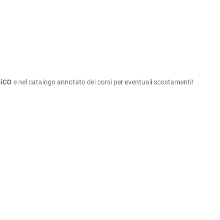
eiCO
e nel catalogo annotato dei corsi per eventuali scostamenti!