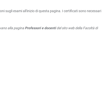
 sugli esami all'inizio di questa pagina. I certificati sono necessari
rovano alla pagina
Professori e docenti
del sito web della Facoltà di