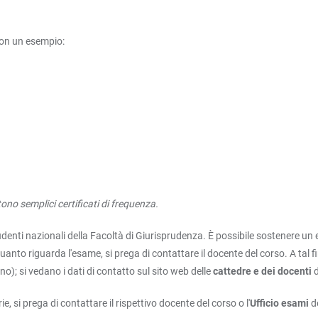
con un esempio:
no semplici certificati di frequenza.
tudenti nazionali della Facoltà di Giurisprudenza. È possibile sostenere un 
uanto riguarda l'esame, si prega di contattare il docente del corso. A tal f
no); si vedano i dati di contatto sul sito web delle
cattedre e dei docenti
 si prega di contattare il rispettivo docente del corso o l'
Ufficio esami
d