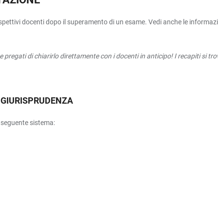
pettivi docenti dopo il superamento di un esame. Vedi anche le informazioni
e pregati di chiarirlo direttamente con i docenti in anticipo! I recapiti si t
I GIURISPRUDENZA
l seguente sistema: