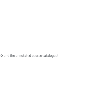
CO
and the annotated course catalogue!