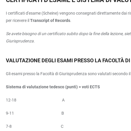
I certificati d'esame (Scheine) vengono consegnati direttamente dai ris
per ricevere il
Transcript of Records
.
Se avete bisogno di un certificato subito dopo la fine della lezione, siet
Giurisprudenza.
VALUTAZIONE DEGLI ESAMI PRESSO LA FACOLTÀ D
Gli esami presso la Facoltà di Giurisprudenza sono valutati secondo i
Sistema di valutazione tedesco (punti) = voti ECTS
12-18 A
9-11 B
7-8 C