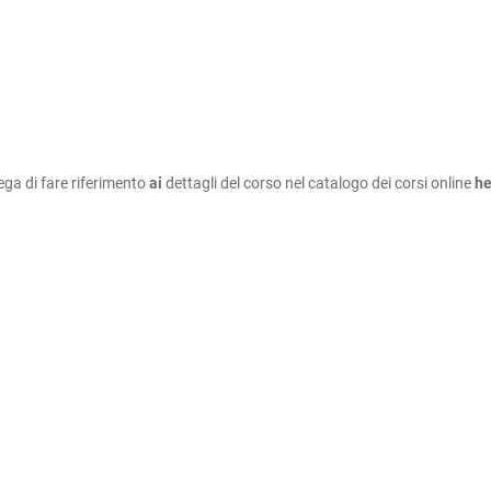
ega di fare riferimento
ai
dettagli del corso nel catalogo dei corsi online
h