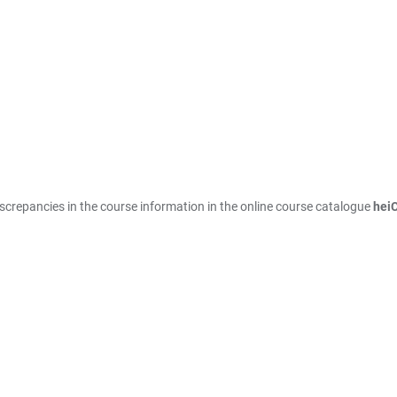
iscrepancies in the course information in the online course catalogue
hei