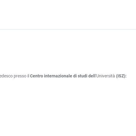
tedesco presso il
Centro internazionale di studi dell
'Università
(ISZ):