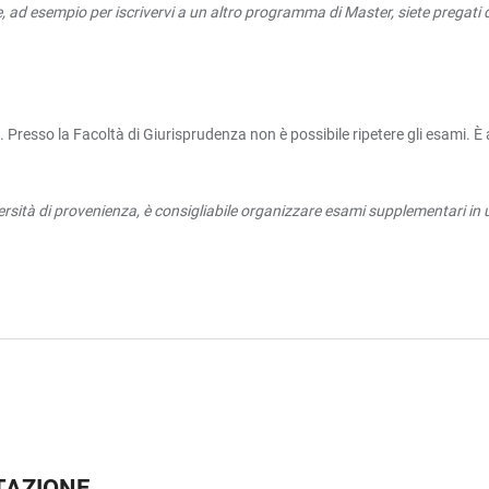
e, ad esempio per iscrivervi a un altro programma di Master, siete pregati 
esso la Facoltà di Giurisprudenza non è possibile ripetere gli esami. È a d
iversità di provenienza, è consigliabile organizzare esami supplementari in 
UTAZIONE