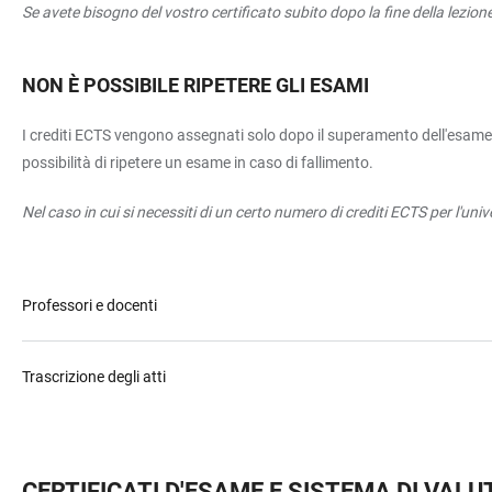
Se avete bisogno del vostro certificato subito dopo la fine della lezion
NON
È POSSIBILE RIPETERE GLI ESAMI
I crediti ECTS vengono assegnati solo dopo il superamento dell'esame. Pr
possibilità di ripetere un esame in caso di fallimento.
Nel caso in cui si necessiti di un certo numero di crediti ECTS per l'un
Professori e docenti
Trascrizione degli atti
CERTIFICATI D'ESAME E SISTEMA DI VAL