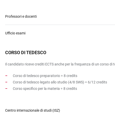
Professori e docenti
Ufficio esami
CORSO DI TEDESCO
Il candidato riceve crediti ECTS anche per la frequenza di un corso di 
Corso di tedesco preparatorio = 8 credits
Corso di tedesco legato allo studio (4/8 SWS) = 6/12 credits
Corso specifico per la materia = 8 credits
Centro internazionale di studi (ISZ)