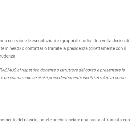
no eccezione le esercitazioni e i gruppi di studio. Una volta deciso di
nte in heiCO o contattarlo tramite la presidenza (direttamente con il
prudenza.
RASMUS al rispettivo docente o istruttore del corso e presentare la
ere un esame solo se ci si è precedentemente iscritti al relativo corso
 al momento del rilascio, potete anche lasciare una busta affrancata con