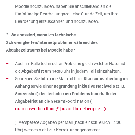
Moodle hochzuladen, haben Sie anschließend an die
fünfstündige Bearbeitungszeit eine Stunde Zeit, um Ihre
Bearbeitung einzuscannen und hochzuladen.
3. Was passiert, wenn ich technische
Schwierigkeiten/Internetprobleme während des
Abgabezeitraums bei Moodle habe?
Auch im Falle technischer Probleme gleich welcher Natur ist
die
Abgabefrist um 14:00 Uhr in jedem Fall einzuhalten
.
Schreiben Sie bitte eine Mail mit Ihrer
Klausurbearbeitung im
Anhang sowie einer Begründung inklusive Nachweis (z. B.
Screenshot) des technischen Problems innerhalb der
Abgabefrist
an die Gesamtkoordination (
examensvorbereitung@jurs.uni-heidelberg.de
). Verspätete Abgaben per Mail (nach einschließlich 14:00
Uhr) werden nicht zur Korrektur angenommen.