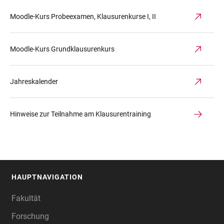
Moodle-Kurs Probeexamen, Klausurenkurse I, II
Moodle-Kurs Grundklausurenkurs
Jahreskalender
Hinweise zur Teilnahme am Klausurentraining
HAUPTNAVIGATION
FOOTER
Fakultät
Forschung